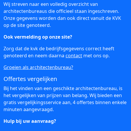
Wij streven naar een volledig overzicht van
architectenbureaus die officieel staan ingeschreven.
Onze gegevens worden dan ook direct vanuit de KVK
op de site genoteerd.
Ook vermelding op onze site?
Zorg dat de kvk de bedrijfsgegevens correct heeft
genoteerd en neem daarna
contact
met ons op.
Groeien als architectenbureau?
Offertes vergelijken
Bij het vinden van een geschikte architectenbureau, is
het vergelijken van prijzen van belang. Wij bieden een
gratis vergelijkingsservice aan, 4 offertes binnen enkele
minuten aangevraagd.
Hulp bij uw aanvraag?