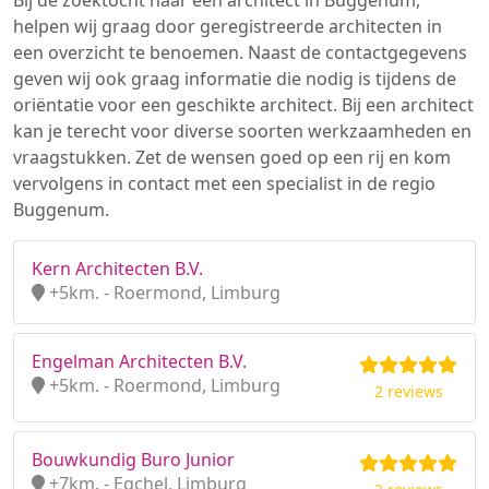
Bij de zoektocht naar een architect in Buggenum,
helpen wij graag door geregistreerde architecten in
een overzicht te benoemen. Naast de contactgegevens
geven wij ook graag informatie die nodig is tijdens de
oriëntatie voor een geschikte architect. Bij een architect
kan je terecht voor diverse soorten werkzaamheden en
vraagstukken. Zet de wensen goed op een rij en kom
vervolgens in contact met een specialist in de regio
Buggenum.
Kern Architecten B.V.
+5km. - Roermond, Limburg
Engelman Architecten B.V.
+5km. - Roermond, Limburg
2 reviews
Bouwkundig Buro Junior
+7km. - Egchel, Limburg