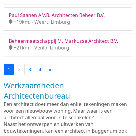
Paul Saanen A.V.B. Architecten Beheer B.V.
+19km. - Weert, Limburg
Beheermaatschappij M. Markusse Architect B.V.
+21km. - Venlo, Limburg
1
2
3
4
»
Werkzaamheden
Architectenbureau
Een architect doet meer dan enkel tekeningen maken
voor een nieuwbouw woning. Maar waar is een
architect allemaal voor in te schakelen?
Naast het ontwerpen en uitwerken van
bouwtekeningen, kan een architect in Buggenum ook