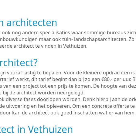
n architecten
er ook nog andere specialisaties waar sommige bureaus zich
enbouwkundigen maar ook tuin- landschapsarchitecten. Zo i
erde architect te vinden in Vethuizen.
rchitect?
ijn vooraf lastig te bepalen. Voor de kleinere opdrachten is
tarief werkt, dit tarief begint dan bij zo een €80,- per uur. 
 van een project tot een prijs te komen. De hoogte van dez
e bij de architect worden neergelegd.
ook diverse fases doorlopen worden. Denk hierbij aan de ori
de uitvoering en het opleveren. Om een concrete offerte te
erdoor kan de architect ook goed inschatten wat er van hem
tect in Vethuizen