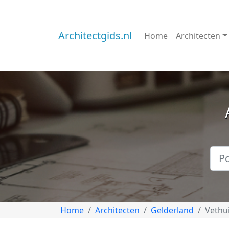
Architectgids.nl
Home
Architecten
Home
Architecten
Gelderland
Vethu