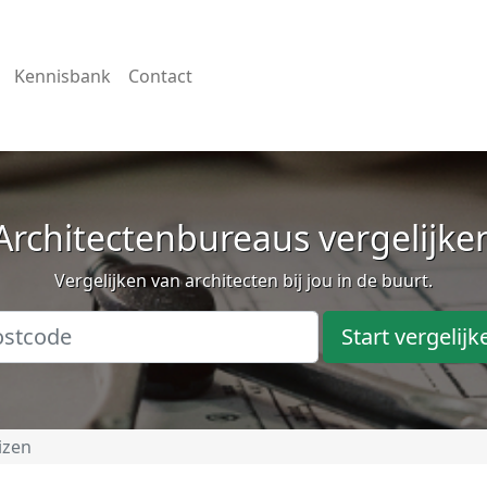
Kennisbank
Contact
Architectenbureaus vergelijke
Vergelijken van architecten bij jou in de buurt.
Start vergelijk
izen