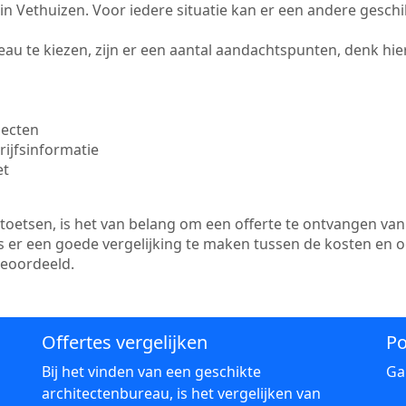
te in Vethuizen. Voor iedere situatie kan er een andere gesch
au te kiezen, zijn er een aantal aandachtspunten, denk hier
jecten
ijfsinformatie
et
etsen, is het van belang om een offerte te ontvangen van 
is er een goede vergelijking te maken tussen de kosten en 
beoordeeld.
Offertes vergelijken
Po
Bij het vinden van een geschikte
Ga
architectenbureau, is het vergelijken van