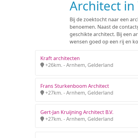
Architect i
Bij de zoektocht naar een arc
benoemen. Naast de contactge
geschikte architect. Bij een
wensen goed op een rij en kom
Kraft architecten
+26km. - Arnhem, Gelderland
Frans Sturkenboom Architect
+27km. - Arnhem, Gelderland
Gert-Jan Kruijning Architect B.V.
+27km. - Arnhem, Gelderland