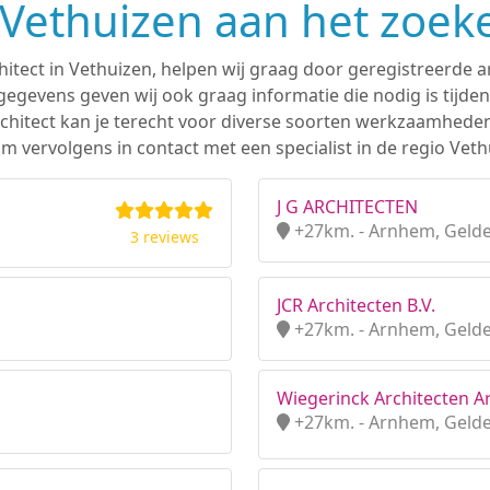
n Vethuizen aan het zoek
hitect in Vethuizen, helpen wij graag door geregistreerde ar
gevens geven wij ook graag informatie die nodig is tijden
 architect kan je terecht voor diverse soorten werkzaamhede
 vervolgens in contact met een specialist in de regio Veth
J G ARCHITECTEN
+27km. - Arnhem, Geld
3 reviews
JCR Architecten B.V.
+27km. - Arnhem, Geld
Wiegerinck Architecten A
+27km. - Arnhem, Geld