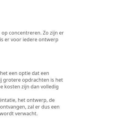
 op concentreren. Zo zijn er
s er voor iedere ontwerp
 het een optie dat een
Bij grotere opdrachten is het
e kosten zijn dan volledig
ëntatie, het ontwerp, de
 ontvangen, zal er dus een
 wordt verwacht.