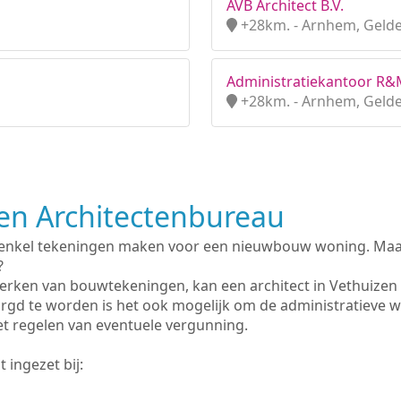
AVB Architect B.V.
+28km. - Arnhem, Geld
Administratiekantoor R
+28km. - Arnhem, Geld
n Architectenbureau
 enkel tekeningen maken voor een nieuwbouw woning. Maar 
?
erken van bouwtekeningen, kan een architect in Vethuizen
rgd te worden is het ook mogelijk om de administratieve 
et regelen van eventuele vergunning.
 ingezet bij: