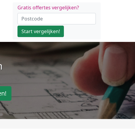
Gratis offertes vergelijken?
Start vergelijken!
n
en!