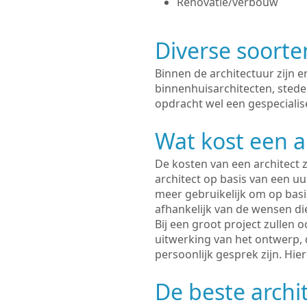
Renovatie/verbouw
Diverse soorte
Binnen de architectuur zijn 
binnenhuisarchitecten, sted
opdracht wel een gespecialise
Wat kost een a
De kosten van een architect z
architect op basis van een uur
meer gebruikelijk om op basis
afhankelijk van de wensen di
Bij een groot project zullen 
uitwerking van het ontwerp, 
persoonlijk gesprek zijn. Hi
De beste archi