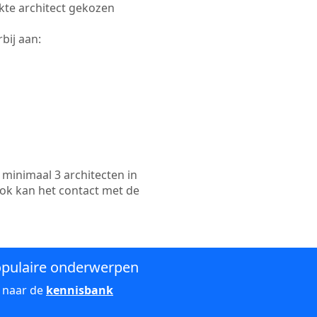
ikte architect gekozen
bij aan:
minimaal 3 architecten in
ook kan het contact met de
pulaire onderwerpen
 naar de
kennisbank