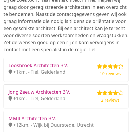
Bij de zoektocht naar een architect in Tiel, helpen wij
graag door geregistreerde architecten in een overzicht
te benoemen. Naast de contactgegevens geven wij ook
graag informatie die nodig is tijdens de oriëntatie voor
een geschikte architect. Bij een architect kan je terecht
voor diverse soorten werkzaamheden en vraagstukken.
Zet de wensen goed op een rij en kom vervolgens in
contact met een specialist in de regio Tiel.
Loosbroek Architecten B.V.
+1km. - Tiel, Gelderland
10 reviews
Jong Zeeuw Architecten B.V.
+1km. - Tiel, Gelderland
2 reviews
MMII Architecten B.V.
+12km. - Wijk bij Duurstede, Utrecht