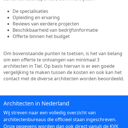
De specialisaties
Opleiding en ervaring
Reviews van eerdere projecten
Beschikbaarheid van bedrijfsinformatie
Offerte binnen het budget
Om bovenstaande punten te toetsen, is het van belang
om een offerte te ontvangen van minimaal 3
architecten in Tiel. Op basis hiervan is er een goede
vergelijking te maken tussen de kosten en ook kan het
contact met de diverse architecten worden beoordeeld.
Architecten in Nederland
Wij streven naar een volledig overzicht van
architectenbureaus die officieel staan ingeschreven.
Onze gegevens worden dan ook direct vanuit de KVK