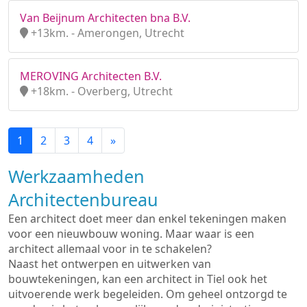
Van Beijnum Architecten bna B.V.
+13km. - Amerongen, Utrecht
MEROVING Architecten B.V.
+18km. - Overberg, Utrecht
1
2
3
4
»
Werkzaamheden
Architectenbureau
Een architect doet meer dan enkel tekeningen maken
voor een nieuwbouw woning. Maar waar is een
architect allemaal voor in te schakelen?
Naast het ontwerpen en uitwerken van
bouwtekeningen, kan een architect in Tiel ook het
uitvoerende werk begeleiden. Om geheel ontzorgd te