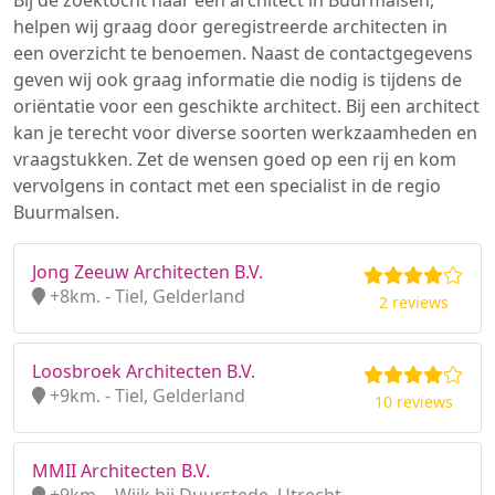
Bij de zoektocht naar een architect in Buurmalsen,
helpen wij graag door geregistreerde architecten in
een overzicht te benoemen. Naast de contactgegevens
geven wij ook graag informatie die nodig is tijdens de
oriëntatie voor een geschikte architect. Bij een architect
kan je terecht voor diverse soorten werkzaamheden en
vraagstukken. Zet de wensen goed op een rij en kom
vervolgens in contact met een specialist in de regio
Buurmalsen.
Jong Zeeuw Architecten B.V.
+8km. - Tiel, Gelderland
2 reviews
Loosbroek Architecten B.V.
+9km. - Tiel, Gelderland
10 reviews
MMII Architecten B.V.