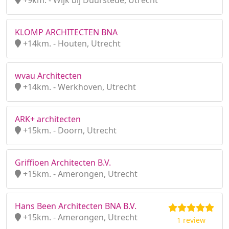
+9km. - Wijk bij Duurstede, Utrecht
KLOMP ARCHITECTEN BNA
+14km. - Houten, Utrecht
wvau Architecten
+14km. - Werkhoven, Utrecht
ARK+ architecten
+15km. - Doorn, Utrecht
Griffioen Architecten B.V.
+15km. - Amerongen, Utrecht
Hans Been Architecten BNA B.V.
+15km. - Amerongen, Utrecht
1 review