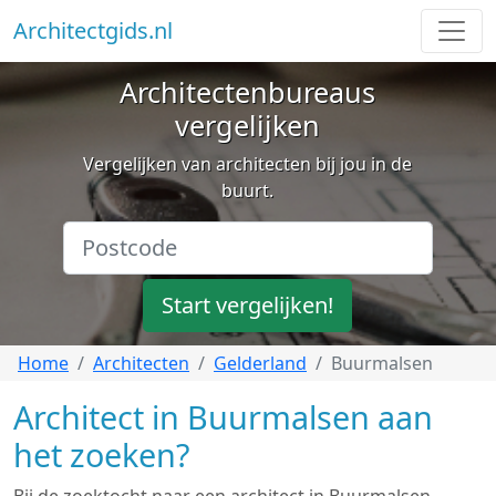
Architectgids.nl
Architectenbureaus
vergelijken
Vergelijken van architecten bij jou in de
buurt.
Start vergelijken!
Home
Architecten
Gelderland
Buurmalsen
Architect in Buurmalsen aan
het zoeken?