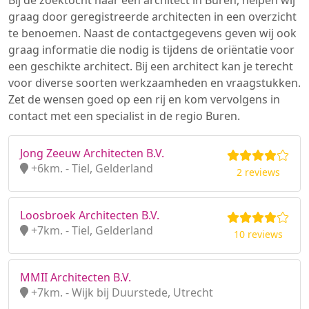
Bij de zoektocht naar een architect in Buren, helpen wij
graag door geregistreerde architecten in een overzicht
te benoemen. Naast de contactgegevens geven wij ook
graag informatie die nodig is tijdens de oriëntatie voor
een geschikte architect. Bij een architect kan je terecht
voor diverse soorten werkzaamheden en vraagstukken.
Zet de wensen goed op een rij en kom vervolgens in
contact met een specialist in de regio Buren.
Jong Zeeuw Architecten B.V.
+6km. - Tiel, Gelderland
2 reviews
Loosbroek Architecten B.V.
+7km. - Tiel, Gelderland
10 reviews
MMII Architecten B.V.
+7km. - Wijk bij Duurstede, Utrecht