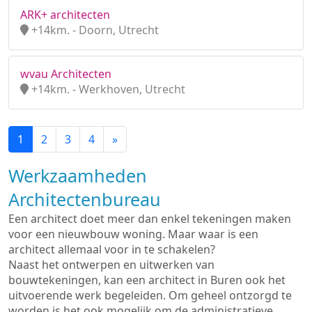
ARK+ architecten
+14km. - Doorn, Utrecht
wvau Architecten
+14km. - Werkhoven, Utrecht
1
2
3
4
»
Werkzaamheden
Architectenbureau
Een architect doet meer dan enkel tekeningen maken
voor een nieuwbouw woning. Maar waar is een
architect allemaal voor in te schakelen?
Naast het ontwerpen en uitwerken van
bouwtekeningen, kan een architect in Buren ook het
uitvoerende werk begeleiden. Om geheel ontzorgd te
worden is het ook mogelijk om de administratieve