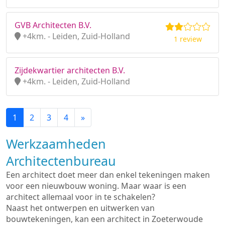
GVB Architecten B.V.
+4km. - Leiden, Zuid-Holland
1 review
Zijdekwartier architecten B.V.
+4km. - Leiden, Zuid-Holland
1
2
3
4
»
Werkzaamheden
Architectenbureau
Een architect doet meer dan enkel tekeningen maken
voor een nieuwbouw woning. Maar waar is een
architect allemaal voor in te schakelen?
Naast het ontwerpen en uitwerken van
bouwtekeningen, kan een architect in Zoeterwoude