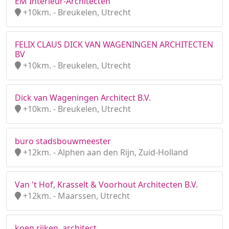
EM Interieur-Architecten
+10km. - Breukelen, Utrecht
FELIX CLAUS DICK VAN WAGENINGEN ARCHITECTEN
BV
+10km. - Breukelen, Utrecht
Dick van Wageningen Architect B.V.
+10km. - Breukelen, Utrecht
buro stadsbouwmeester
+12km. - Alphen aan den Rijn, Zuid-Holland
Van 't Hof, Krasselt & Voorhout Architecten B.V.
+12km. - Maarssen, Utrecht
koen rijken, architect