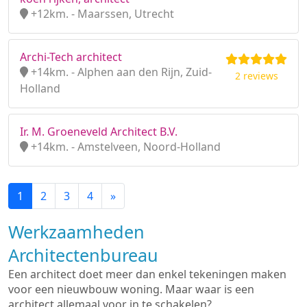
+12km. - Maarssen, Utrecht
Archi-Tech architect
+14km. - Alphen aan den Rijn, Zuid-
2 reviews
Holland
Ir. M. Groeneveld Architect B.V.
+14km. - Amstelveen, Noord-Holland
1
2
3
4
»
Werkzaamheden
Architectenbureau
Een architect doet meer dan enkel tekeningen maken
voor een nieuwbouw woning. Maar waar is een
architect allemaal voor in te schakelen?