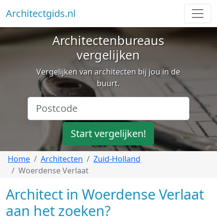
Architectgids.nl
Architectenbureaus
vergelijken
Vergelijken van architecten bij jou in de
buurt.
Start vergelijken!
Home
Architecten
Zuid-Holland
Woerdense Verlaat
Architect in Woerdense Verlaat
aan het zoeken?