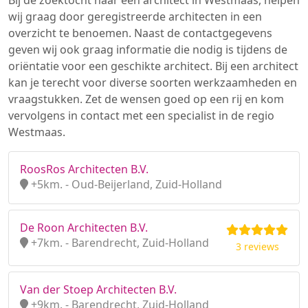
Bij de zoektocht naar een architect in Westmaas, helpen
wij graag door geregistreerde architecten in een
overzicht te benoemen. Naast de contactgegevens
geven wij ook graag informatie die nodig is tijdens de
oriëntatie voor een geschikte architect. Bij een architect
kan je terecht voor diverse soorten werkzaamheden en
vraagstukken. Zet de wensen goed op een rij en kom
vervolgens in contact met een specialist in de regio
Westmaas.
RoosRos Architecten B.V.
+5km. - Oud-Beijerland, Zuid-Holland
De Roon Architecten B.V.
+7km. - Barendrecht, Zuid-Holland
3 reviews
Van der Stoep Architecten B.V.
+9km. - Barendrecht, Zuid-Holland