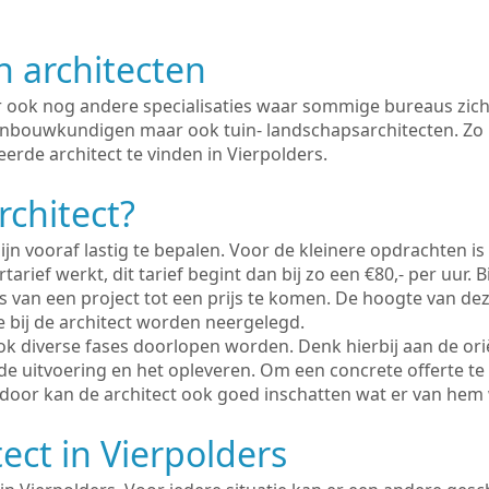
n architecten
er ook nog andere specialisaties waar sommige bureaus zich
enbouwkundigen maar ook tuin- landschapsarchitecten. Zo i
erde architect te vinden in Vierpolders.
rchitect?
ijn vooraf lastig te bepalen. Voor de kleinere opdrachten is
tarief werkt, dit tarief begint dan bij zo een €80,- per uur. 
 van een project tot een prijs te komen. De hoogte van dez
e bij de architect worden neergelegd.
ook diverse fases doorlopen worden. Denk hierbij aan de ori
de uitvoering en het opleveren. Om een concrete offerte te
erdoor kan de architect ook goed inschatten wat er van hem
ect in Vierpolders