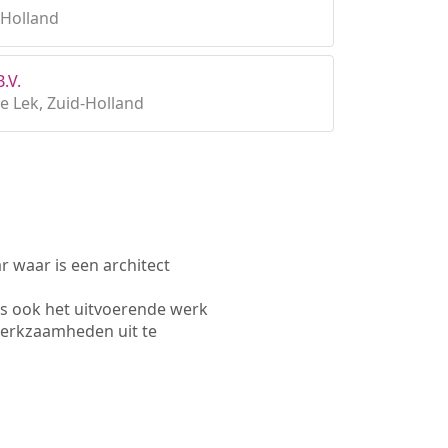
-Holland
.V.
e Lek, Zuid-Holland
waar is een architect
rs ook het uitvoerende werk
werkzaamheden uit te