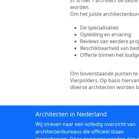
Er is niet 1 architect de best
worden.
Om het juiste architectenbure
De specialisaties
Opleiding en ervaring
Reviews van eerdere pro
Beschikbaarheid van bedr
Offerte binnen het budg
Om bovenstaande punten te to
Vierpolders. Op basis hierva
diverse architecten worden 
Architecten in Nederland
Wij streven naar een volledig overzicht van
architectenbureaus die officieel staan