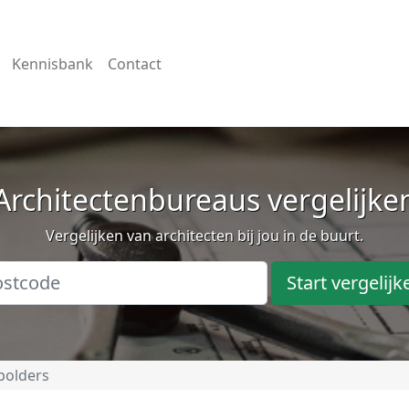
Kennisbank
Contact
Architectenbureaus vergelijke
Vergelijken van architecten bij jou in de buurt.
Start vergelijk
polders