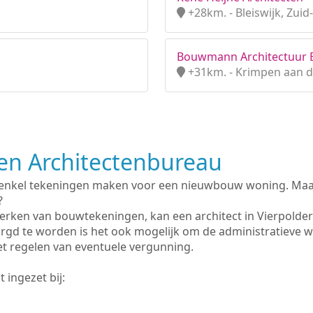
+28km. - Bleiswijk, Zuid
Bouwmann Architectuur B
+31km. - Krimpen aan d
n Architectenbureau
 enkel tekeningen maken voor een nieuwbouw woning. Maar 
?
erken van bouwtekeningen, kan een architect in Vierpolde
rgd te worden is het ook mogelijk om de administratieve 
et regelen van eventuele vergunning.
 ingezet bij: