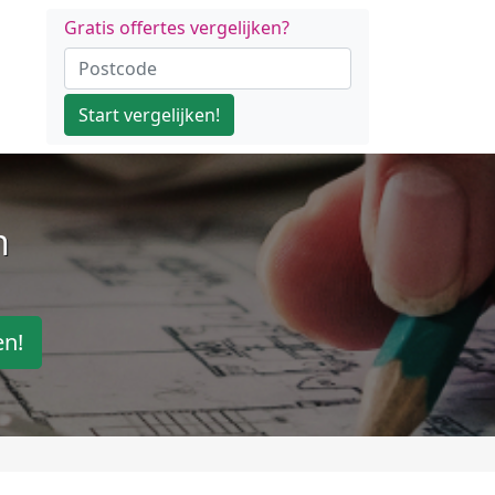
Gratis offertes vergelijken?
Start vergelijken!
n
en!