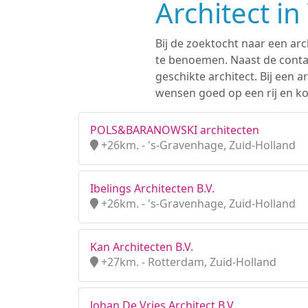
Architect i
Bij de zoektocht naar een arc
te benoemen. Naast de contac
geschikte architect. Bij een
wensen goed op een rij en kom
POLS&BARANOWSKI architecten
+26km. - 's-Gravenhage, Zuid-Holland
Ibelings Architecten B.V.
+26km. - 's-Gravenhage, Zuid-Holland
Kan Architecten B.V.
+27km. - Rotterdam, Zuid-Holland
Johan De Vries Architect B.V.