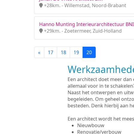
+28km. - Willemstad, Noord-Brabant
Hanno Munting Interieurarchitectuur BNI
+29km. - Zoetermeer, Zuid-Holland
«
17
18
19
20
Werkzaamhede
Een architect doet meer dan
allemaal voor in te schakelen
Naast het ontwerpen en uitw
begeleiden. Om geheel ontzo
besteden. Denk hierbij aan h
Een architect wordt het meest
Nieuwbouw
Renovatie/verbouw