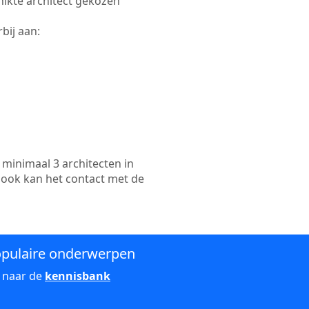
chikte architect gekozen
bij aan:
minimaal 3 architecten in
n ook kan het contact met de
pulaire onderwerpen
 naar de
kennisbank