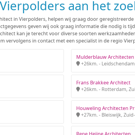
n Vierpolders aan het zo
hitect in Vierpolders, helpen wij graag door geregistreerde 
tgegevens geven wij ook graag informatie die nodig is tijd
 architect kan je terecht voor diverse soorten werkzaamhede
 vervolgens in contact met een specialist in de regio Vier
Mulderblauw Architecten 
+26km. - Leidschendam,
Frans Brakkee Architect
+26km. - Rotterdam, Zu
Houweling Architecten Pro
+27km. - Bleiswijk, Zuid
Rene Heijne Architecten