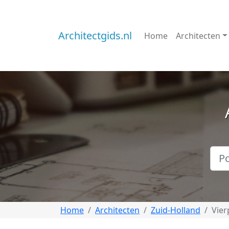
Architectgids.nl
Home
Architecten
Home
Architecten
Zuid-Holland
Vier