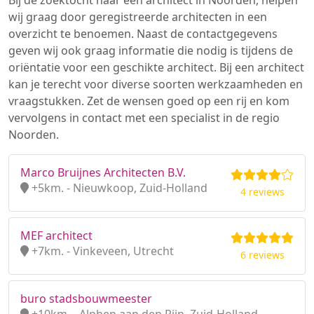
Bij de zoektocht naar een architect in Noorden, helpen
wij graag door geregistreerde architecten in een
overzicht te benoemen. Naast de contactgegevens
geven wij ook graag informatie die nodig is tijdens de
oriëntatie voor een geschikte architect. Bij een architect
kan je terecht voor diverse soorten werkzaamheden en
vraagstukken. Zet de wensen goed op een rij en kom
vervolgens in contact met een specialist in de regio
Noorden.
Marco Bruijnes Architecten B.V.
+5km. - Nieuwkoop, Zuid-Holland
4 reviews
MEF architect
+7km. - Vinkeveen, Utrecht
6 reviews
buro stadsbouwmeester