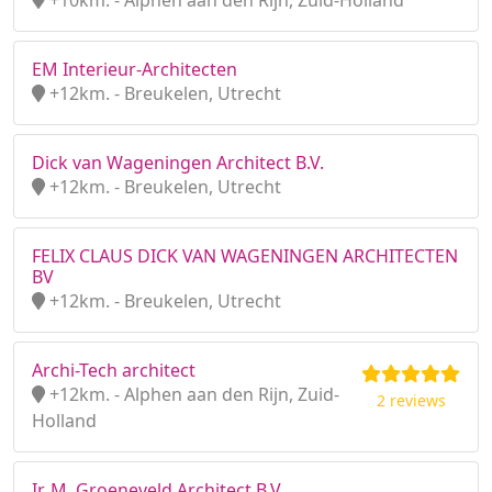
+10km. - Alphen aan den Rijn, Zuid-Holland
EM Interieur-Architecten
+12km. - Breukelen, Utrecht
Dick van Wageningen Architect B.V.
+12km. - Breukelen, Utrecht
FELIX CLAUS DICK VAN WAGENINGEN ARCHITECTEN
BV
+12km. - Breukelen, Utrecht
Archi-Tech architect
+12km. - Alphen aan den Rijn, Zuid-
2 reviews
Holland
Ir. M. Groeneveld Architect B.V.