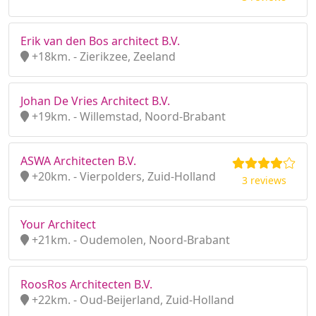
Erik van den Bos architect B.V.
+18km. - Zierikzee, Zeeland
Johan De Vries Architect B.V.
+19km. - Willemstad, Noord-Brabant
ASWA Architecten B.V.
+20km. - Vierpolders, Zuid-Holland
3 reviews
Your Architect
+21km. - Oudemolen, Noord-Brabant
RoosRos Architecten B.V.
+22km. - Oud-Beijerland, Zuid-Holland