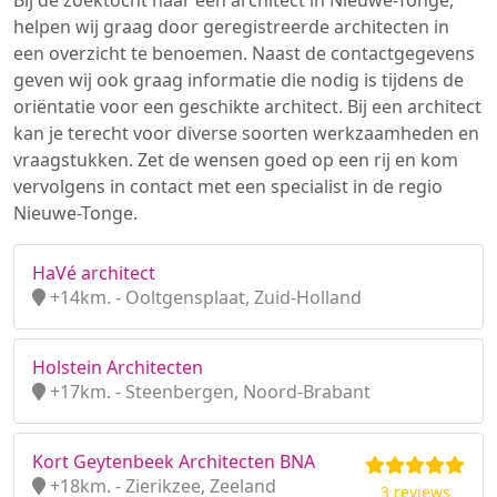
Bij de zoektocht naar een architect in Nieuwe-Tonge,
helpen wij graag door geregistreerde architecten in
een overzicht te benoemen. Naast de contactgegevens
geven wij ook graag informatie die nodig is tijdens de
oriëntatie voor een geschikte architect. Bij een architect
kan je terecht voor diverse soorten werkzaamheden en
vraagstukken. Zet de wensen goed op een rij en kom
vervolgens in contact met een specialist in de regio
Nieuwe-Tonge.
HaVé architect
+14km. - Ooltgensplaat, Zuid-Holland
Holstein Architecten
+17km. - Steenbergen, Noord-Brabant
Kort Geytenbeek Architecten BNA
+18km. - Zierikzee, Zeeland
3 reviews