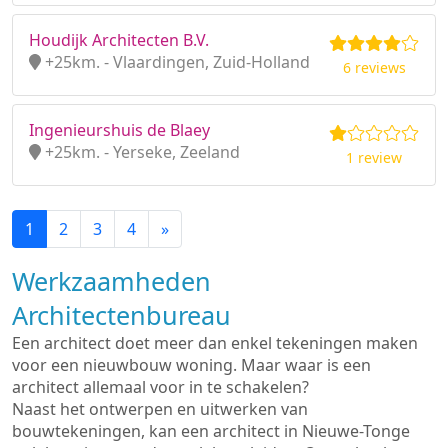
Houdijk Architecten B.V.
+25km. - Vlaardingen, Zuid-Holland
6 reviews
Ingenieurshuis de Blaey
+25km. - Yerseke, Zeeland
1 review
1
2
3
4
»
Werkzaamheden
Architectenbureau
Een architect doet meer dan enkel tekeningen maken
voor een nieuwbouw woning. Maar waar is een
architect allemaal voor in te schakelen?
Naast het ontwerpen en uitwerken van
bouwtekeningen, kan een architect in Nieuwe-Tonge