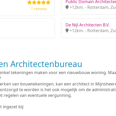
Public Domain Architecte
+12km. - Rotterdam, Zu
7 reviews
De Nijl Architecten B.V.
+12km. - Rotterdam, Zu
n Architectenbureau
 enkel tekeningen maken voor een nieuwbouw woning. Maar 
?
erken van bouwtekeningen, kan een architect in Mijnsheer
ontzorgd te worden is het ook mogelijk om de administrat
et regelen van eventuele vergunning.
 ingezet bij: