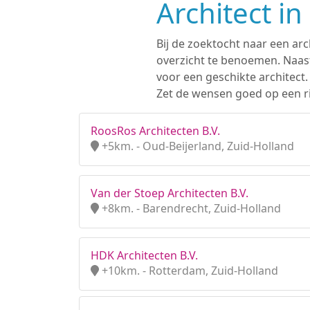
Architect i
Bij de zoektocht naar een arc
overzicht te benoemen. Naast
voor een geschikte architect
Zet de wensen goed op een ri
RoosRos Architecten B.V.
+5km. - Oud-Beijerland, Zuid-Holland
Van der Stoep Architecten B.V.
+8km. - Barendrecht, Zuid-Holland
HDK Architecten B.V.
+10km. - Rotterdam, Zuid-Holland