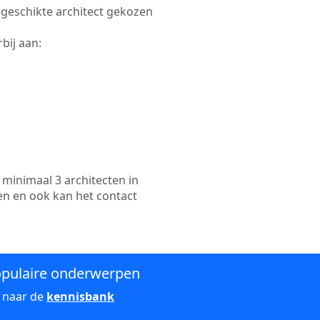
e geschikte architect gekozen
bij aan:
minimaal 3 architecten in
en en ook kan het contact
pulaire onderwerpen
 naar de
kennisbank