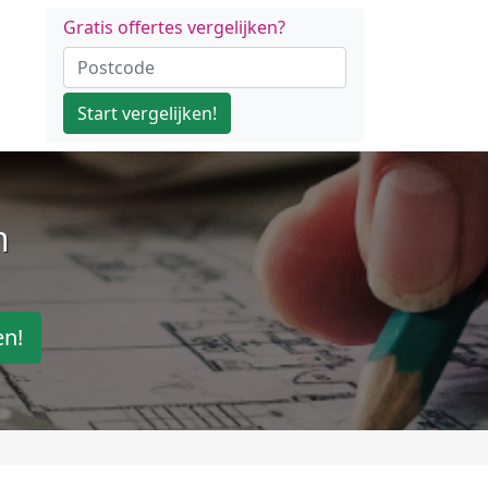
Gratis offertes vergelijken?
Start vergelijken!
n
en!