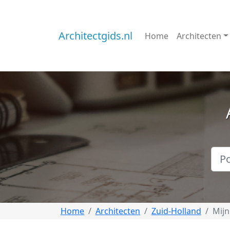
Architectgids.nl
Home
Architecten
Home
Architecten
Zuid-Holland
Mij