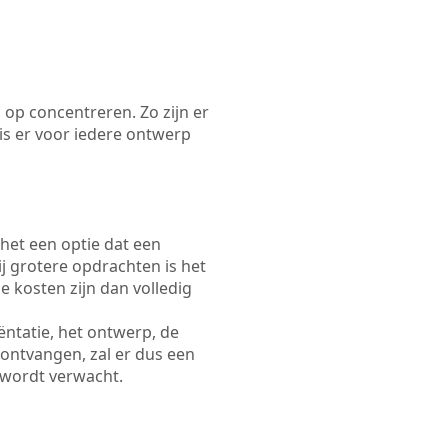
 op concentreren. Zo zijn er
s er voor iedere ontwerp
 het een optie dat een
Bij grotere opdrachten is het
e kosten zijn dan volledig
ëntatie, het ontwerp, de
 ontvangen, zal er dus een
 wordt verwacht.