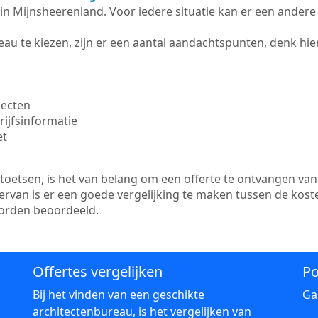
te in Mijnsheerenland. Voor iedere situatie kan er een ander
au te kiezen, zijn er een aantal aandachtspunten, denk hier
jecten
ijfsinformatie
et
etsen, is het van belang om een offerte te ontvangen van 
ervan is er een goede vergelijking te maken tussen de kost
worden beoordeeld.
Offertes vergelijken
Po
Bij het vinden van een geschikte
Ga
architectenbureau, is het vergelijken van