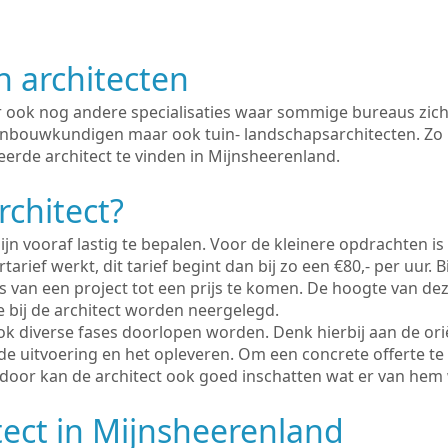
n architecten
er ook nog andere specialisaties waar sommige bureaus zich
enbouwkundigen maar ook tuin- landschapsarchitecten. Zo i
eerde architect te vinden in Mijnsheerenland.
rchitect?
ijn vooraf lastig te bepalen. Voor de kleinere opdrachten is
tarief werkt, dit tarief begint dan bij zo een €80,- per uur. 
 van een project tot een prijs te komen. De hoogte van dez
e bij de architect worden neergelegd.
ook diverse fases doorlopen worden. Denk hierbij aan de ori
de uitvoering en het opleveren. Om een concrete offerte te
erdoor kan de architect ook goed inschatten wat er van hem
tect in Mijnsheerenland