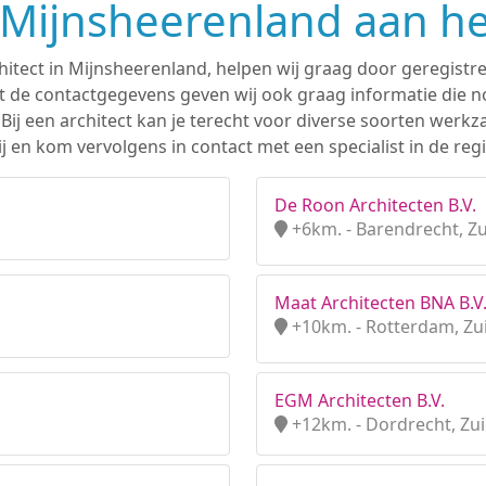
n Mijnsheerenland aan h
hitect in Mijnsheerenland, helpen wij graag door geregistr
 de contactgegevens geven wij ook graag informatie die nod
. Bij een architect kan je terecht voor diverse soorten we
j en kom vervolgens in contact met een specialist in de reg
De Roon Architecten B.V.
+6km. - Barendrecht, Z
Maat Architecten BNA B.V
+10km. - Rotterdam, Zu
EGM Architecten B.V.
+12km. - Dordrecht, Zu