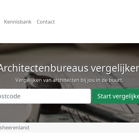
Kennisbank
Contact
Architectenbureaus vergelijke
Vergelijken van architecten bij jou in de buurt.
Start vergelijk
nsheerenland