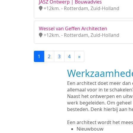
JASZ Ontwerp | Bouwadvies
+12km. - Rotterdam, Zuid-Holland
Wessel van Geffen Architecten
+12km. - Rotterdam, Zuid-Holland
1
2
3
4
»
Werkzaamhede
Een architect doet meer dan
allemaal voor in te schakelen
Naast het ontwerpen en uitw
werk begeleiden. Om geheel 
besteden. Denk hierbij aan h
Een architect wordt het meest
Nieuwbouw