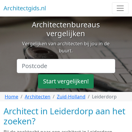
Architectgids.nl
Architectenbureaus
vergelijken
Vergelijken van architecten bij jou in de
buurt.
Start vergelijken!
Home
Architecten
Zuid-Holland
Leiderdorp
Architect in Leiderdorp aan het
zoeken?