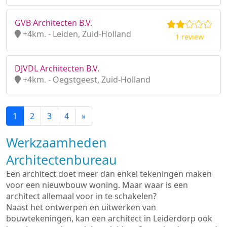
GVB Architecten B.V.
+4km. - Leiden, Zuid-Holland
1 review
DJVDL Architecten B.V.
+4km. - Oegstgeest, Zuid-Holland
1
2
3
4
»
Werkzaamheden
Architectenbureau
Een architect doet meer dan enkel tekeningen maken
voor een nieuwbouw woning. Maar waar is een
architect allemaal voor in te schakelen?
Naast het ontwerpen en uitwerken van
bouwtekeningen, kan een architect in Leiderdorp ook