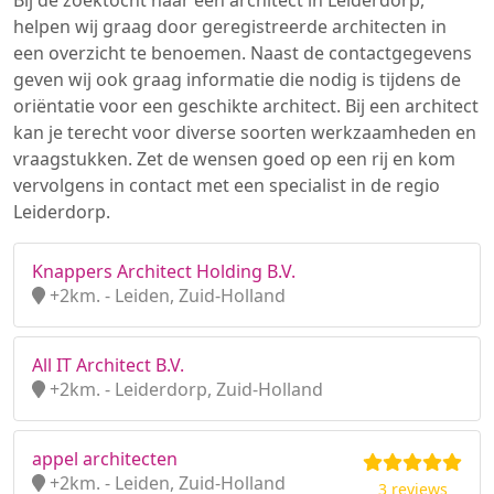
Bij de zoektocht naar een architect in Leiderdorp,
helpen wij graag door geregistreerde architecten in
een overzicht te benoemen. Naast de contactgegevens
geven wij ook graag informatie die nodig is tijdens de
oriëntatie voor een geschikte architect. Bij een architect
kan je terecht voor diverse soorten werkzaamheden en
vraagstukken. Zet de wensen goed op een rij en kom
vervolgens in contact met een specialist in de regio
Leiderdorp.
Knappers Architect Holding B.V.
+2km. - Leiden, Zuid-Holland
All IT Architect B.V.
+2km. - Leiderdorp, Zuid-Holland
appel architecten
+2km. - Leiden, Zuid-Holland
3 reviews