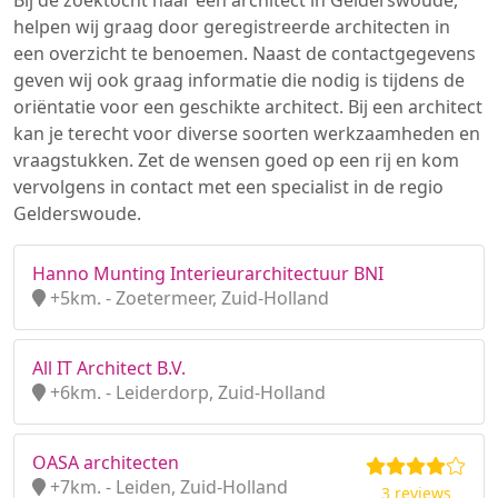
Bij de zoektocht naar een architect in Gelderswoude,
helpen wij graag door geregistreerde architecten in
een overzicht te benoemen. Naast de contactgegevens
geven wij ook graag informatie die nodig is tijdens de
oriëntatie voor een geschikte architect. Bij een architect
kan je terecht voor diverse soorten werkzaamheden en
vraagstukken. Zet de wensen goed op een rij en kom
vervolgens in contact met een specialist in de regio
Gelderswoude.
Hanno Munting Interieurarchitectuur BNI
+5km. - Zoetermeer, Zuid-Holland
All IT Architect B.V.
+6km. - Leiderdorp, Zuid-Holland
OASA architecten
+7km. - Leiden, Zuid-Holland
3 reviews