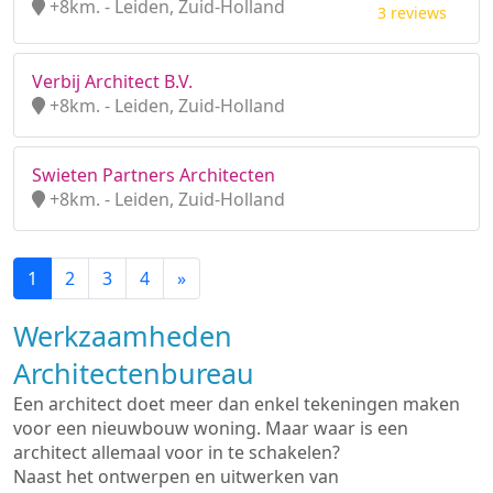
+8km. - Leiden, Zuid-Holland
3 reviews
Verbij Architect B.V.
+8km. - Leiden, Zuid-Holland
Swieten Partners Architecten
+8km. - Leiden, Zuid-Holland
1
2
3
4
»
Werkzaamheden
Architectenbureau
Een architect doet meer dan enkel tekeningen maken
voor een nieuwbouw woning. Maar waar is een
architect allemaal voor in te schakelen?
Naast het ontwerpen en uitwerken van