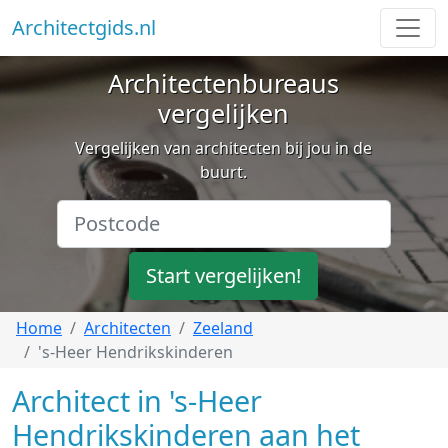
Architectgids.nl
Architectenbureaus
vergelijken
Vergelijken van architecten bij jou in de
buurt.
Start vergelijken!
Home
Architecten
Zeeland
's-Heer Hendrikskinderen
Architect in 's-Heer
Hendrikskinderen aan het