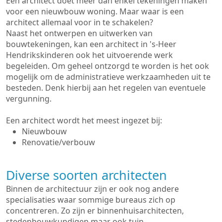
Een architect doet meer dan enkel tekeningen maken
voor een nieuwbouw woning. Maar waar is een
architect allemaal voor in te schakelen?
Naast het ontwerpen en uitwerken van
bouwtekeningen, kan een architect in 's-Heer
Hendrikskinderen ook het uitvoerende werk
begeleiden. Om geheel ontzorgd te worden is het ook
mogelijk om de administratieve werkzaamheden uit te
besteden. Denk hierbij aan het regelen van eventuele
vergunning.
Een architect wordt het meest ingezet bij:
Nieuwbouw
Renovatie/verbouw
Diverse soorten architecten
Binnen de architectuur zijn er ook nog andere
specialisaties waar sommige bureaus zich op
concentreren. Zo zijn er binnenhuisarchitecten,
stedenbouwkundigen maar ook tuin-