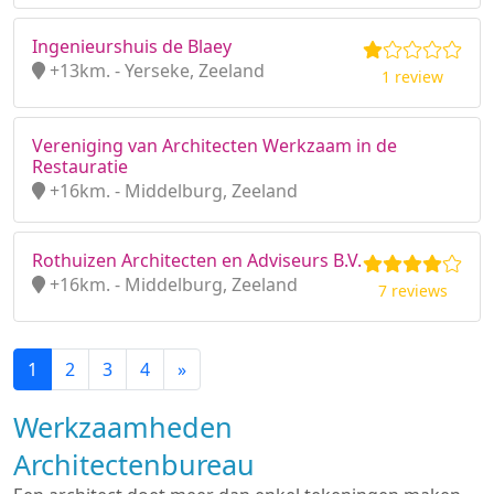
Ingenieurshuis de Blaey
+13km. - Yerseke, Zeeland
1 review
Vereniging van Architecten Werkzaam in de
Restauratie
+16km. - Middelburg, Zeeland
Rothuizen Architecten en Adviseurs B.V.
+16km. - Middelburg, Zeeland
7 reviews
1
2
3
4
»
Werkzaamheden
Architectenbureau