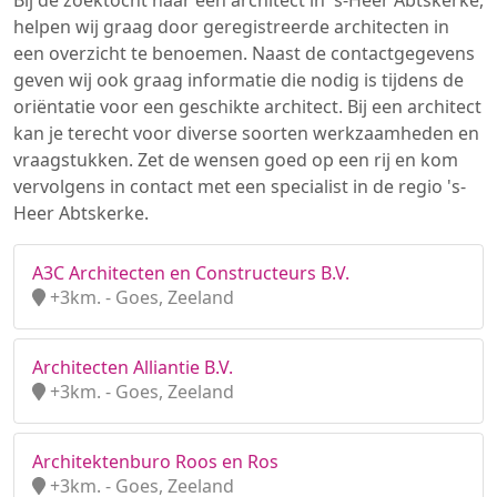
Bij de zoektocht naar een architect in 's-Heer Abtskerke,
helpen wij graag door geregistreerde architecten in
een overzicht te benoemen. Naast de contactgegevens
geven wij ook graag informatie die nodig is tijdens de
oriëntatie voor een geschikte architect. Bij een architect
kan je terecht voor diverse soorten werkzaamheden en
vraagstukken. Zet de wensen goed op een rij en kom
vervolgens in contact met een specialist in de regio 's-
Heer Abtskerke.
A3C Architecten en Constructeurs B.V.
+3km. - Goes, Zeeland
Architecten Alliantie B.V.
+3km. - Goes, Zeeland
Architektenburo Roos en Ros
+3km. - Goes, Zeeland