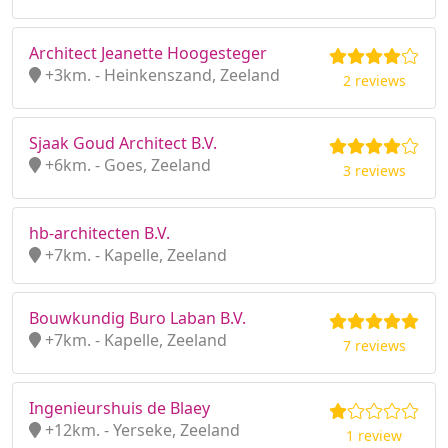
Architect Jeanette Hoogesteger
+3km. - Heinkenszand, Zeeland
2 reviews
Sjaak Goud Architect B.V.
+6km. - Goes, Zeeland
3 reviews
hb-architecten B.V.
+7km. - Kapelle, Zeeland
Bouwkundig Buro Laban B.V.
+7km. - Kapelle, Zeeland
7 reviews
Ingenieurshuis de Blaey
+12km. - Yerseke, Zeeland
1 review