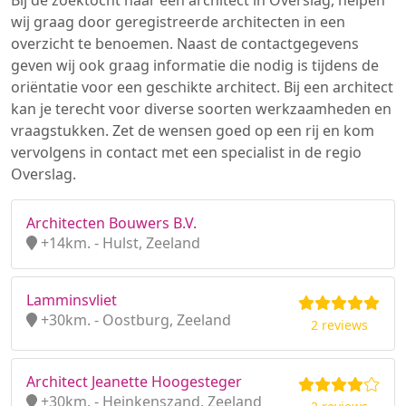
Bij de zoektocht naar een architect in Overslag, helpen
wij graag door geregistreerde architecten in een
overzicht te benoemen. Naast de contactgegevens
geven wij ook graag informatie die nodig is tijdens de
oriëntatie voor een geschikte architect. Bij een architect
kan je terecht voor diverse soorten werkzaamheden en
vraagstukken. Zet de wensen goed op een rij en kom
vervolgens in contact met een specialist in de regio
Overslag.
Architecten Bouwers B.V.
+14km. - Hulst, Zeeland
Lamminsvliet
+30km. - Oostburg, Zeeland
2 reviews
Architect Jeanette Hoogesteger
+30km. - Heinkenszand, Zeeland