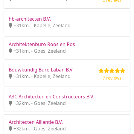
2 reviews
hb-architecten B.V.
+31km. - Kapelle, Zeeland
Architektenburo Roos en Ros
+31km. - Goes, Zeeland
Bouwkundig Buro Laban B.V.
+31km. - Kapelle, Zeeland
7 reviews
A3C Architecten en Constructeurs B.V.
+32km. - Goes, Zeeland
Architecten Alliantie B.V.
+32km. - Goes, Zeeland