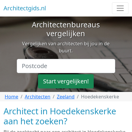
Architectgids.nl
Architectenbureaus
vergelijken
Vergelijken van architecten bij jou in de
buurt.
Start vergelijken!
Home
Architecten
Zeeland
Hoedekenskerke
Architect in Hoedekenskerke
aan het zoeken?