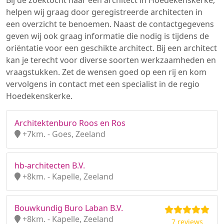
Bij de zoektocht naar een architect in Hoedekenskerke,
helpen wij graag door geregistreerde architecten in
een overzicht te benoemen. Naast de contactgegevens
geven wij ook graag informatie die nodig is tijdens de
oriëntatie voor een geschikte architect. Bij een architect
kan je terecht voor diverse soorten werkzaamheden en
vraagstukken. Zet de wensen goed op een rij en kom
vervolgens in contact met een specialist in de regio
Hoedekenskerke.
Architektenburo Roos en Ros
+7km. - Goes, Zeeland
hb-architecten B.V.
+8km. - Kapelle, Zeeland
Bouwkundig Buro Laban B.V.
+8km. - Kapelle, Zeeland
7 reviews