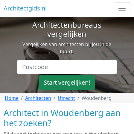
Architectgids.nl
Architectenbureaus
vergelijken
Vergelijken van architecten bij jou in de
buurt.
Start vergelijken!
Home
Architecten
Utrecht
Woudenberg
Architect in Woudenberg aan
het zoeken?