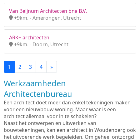
Van Beijnum Architecten bna B.V.
+9km. - Amerongen, Utrecht
ARK+ architecten
+9km. - Doorn, Utrecht
1
2
3
4
»
Werkzaamheden
Architectenbureau
Een architect doet meer dan enkel tekeningen maken
voor een nieuwbouw woning. Maar waar is een
architect allemaal voor in te schakelen?
Naast het ontwerpen en uitwerken van
bouwtekeningen, kan een architect in Woudenberg ook
het uitvoerende werk begeleiden. Om geheel ontzorgd