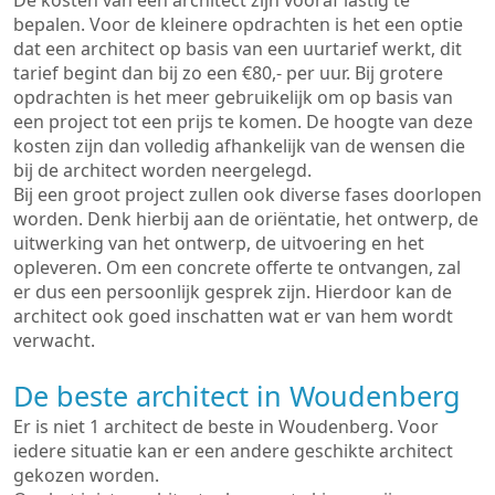
De kosten van een architect zijn vooraf lastig te
bepalen. Voor de kleinere opdrachten is het een optie
dat een architect op basis van een uurtarief werkt, dit
tarief begint dan bij zo een €80,- per uur. Bij grotere
opdrachten is het meer gebruikelijk om op basis van
een project tot een prijs te komen. De hoogte van deze
kosten zijn dan volledig afhankelijk van de wensen die
bij de architect worden neergelegd.
Bij een groot project zullen ook diverse fases doorlopen
worden. Denk hierbij aan de oriëntatie, het ontwerp, de
uitwerking van het ontwerp, de uitvoering en het
opleveren. Om een concrete offerte te ontvangen, zal
er dus een persoonlijk gesprek zijn. Hierdoor kan de
architect ook goed inschatten wat er van hem wordt
verwacht.
De beste architect in Woudenberg
Er is niet 1 architect de beste in Woudenberg. Voor
iedere situatie kan er een andere geschikte architect
gekozen worden.