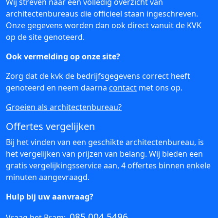
Wij streven naar een volledig overzicht van
architectenbureaus die officieel staan ingeschreven.
Onze gegevens worden dan ook direct vanuit de KVK
op de site genoteerd.
Ook vermelding op onze site?
Zorg dat de kvk de bedrijfsgegevens correct heeft
genoteerd en neem daarna
contact
met ons op.
Groeien als architectenbureau?
Offertes vergelijken
Bij het vinden van een geschikte architectenbureau, is
het vergelijken van prijzen van belang. Wij bieden een
gratis vergelijkingsservice aan, 4 offertes binnen enkele
minuten aangevraagd.
Hulp bij uw aanvraag?
085 004 5496
Vraag het Bram: