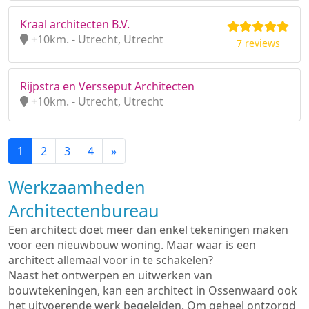
Kraal architecten B.V.
+10km. - Utrecht, Utrecht
7 reviews
Rijpstra en Versseput Architecten
+10km. - Utrecht, Utrecht
1
2
3
4
»
Werkzaamheden
Architectenbureau
Een architect doet meer dan enkel tekeningen maken
voor een nieuwbouw woning. Maar waar is een
architect allemaal voor in te schakelen?
Naast het ontwerpen en uitwerken van
bouwtekeningen, kan een architect in Ossenwaard ook
het uitvoerende werk begeleiden. Om geheel ontzorgd