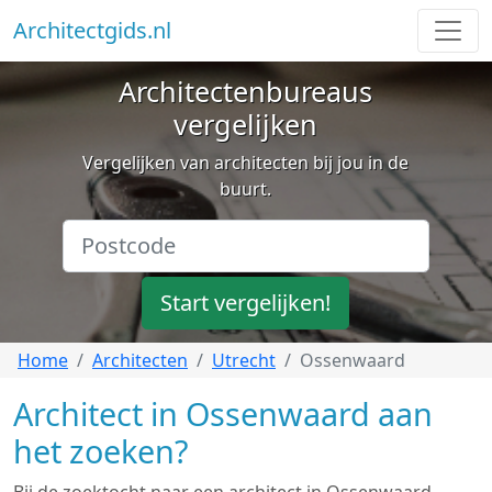
Architectgids.nl
Architectenbureaus
vergelijken
Vergelijken van architecten bij jou in de
buurt.
Start vergelijken!
Home
Architecten
Utrecht
Ossenwaard
Architect in Ossenwaard aan
het zoeken?