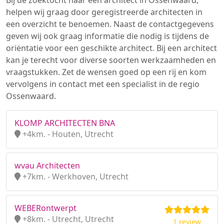
Bij de zoektocht naar een architect in Ossenwaard,
helpen wij graag door geregistreerde architecten in
een overzicht te benoemen. Naast de contactgegevens
geven wij ook graag informatie die nodig is tijdens de
oriëntatie voor een geschikte architect. Bij een architect
kan je terecht voor diverse soorten werkzaamheden en
vraagstukken. Zet de wensen goed op een rij en kom
vervolgens in contact met een specialist in de regio
Ossenwaard.
KLOMP ARCHITECTEN BNA
+4km. - Houten, Utrecht
wvau Architecten
+7km. - Werkhoven, Utrecht
WEBERontwerpt
+8km. - Utrecht, Utrecht
1 review