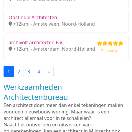
Oostindie Architecten
+12km. - Amstelveen, Noord-Holland
archivolt architecten B.V.
+12km. - Amsterdam, Noord-Holland
2 reviews
1
2
3
4
»
Werkzaamheden
Architectenbureau
Een architect doet meer dan enkel tekeningen maken
voor een nieuwbouw woning. Maar waar is een
architect allemaal voor in te schakelen?
Naast het ontwerpen en uitwerken van
bouwtekeningen, kan een architect in Mijdrecht ook