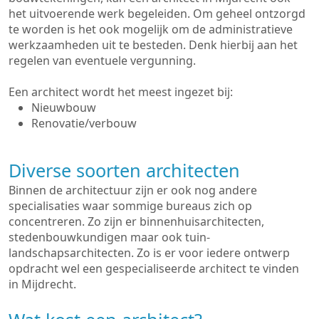
het uitvoerende werk begeleiden. Om geheel ontzorgd
te worden is het ook mogelijk om de administratieve
werkzaamheden uit te besteden. Denk hierbij aan het
regelen van eventuele vergunning.
Een architect wordt het meest ingezet bij:
Nieuwbouw
Renovatie/verbouw
Diverse soorten architecten
Binnen de architectuur zijn er ook nog andere
specialisaties waar sommige bureaus zich op
concentreren. Zo zijn er binnenhuisarchitecten,
stedenbouwkundigen maar ook tuin-
landschapsarchitecten. Zo is er voor iedere ontwerp
opdracht wel een gespecialiseerde architect te vinden
in Mijdrecht.