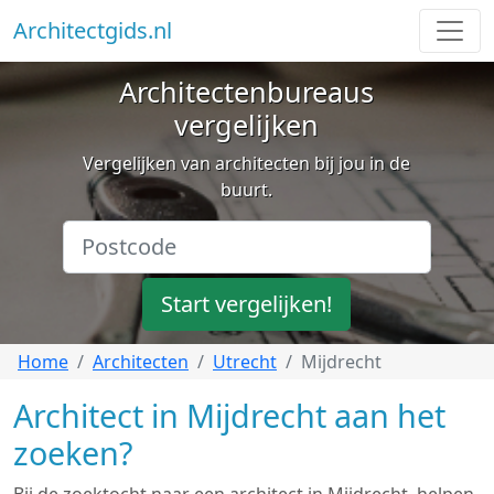
Architectgids.nl
Architectenbureaus
vergelijken
Vergelijken van architecten bij jou in de
buurt.
Start vergelijken!
Home
Architecten
Utrecht
Mijdrecht
Architect in Mijdrecht aan het
zoeken?