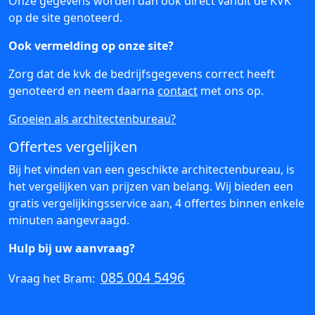
Onze gegevens worden dan ook direct vanuit de KVK
op de site genoteerd.
Ook vermelding op onze site?
Zorg dat de kvk de bedrijfsgegevens correct heeft
genoteerd en neem daarna
contact
met ons op.
Groeien als architectenbureau?
Offertes vergelijken
Bij het vinden van een geschikte architectenbureau, is
het vergelijken van prijzen van belang. Wij bieden een
gratis vergelijkingsservice aan, 4 offertes binnen enkele
minuten aangevraagd.
Hulp bij uw aanvraag?
085 004 5496
Vraag het Bram: