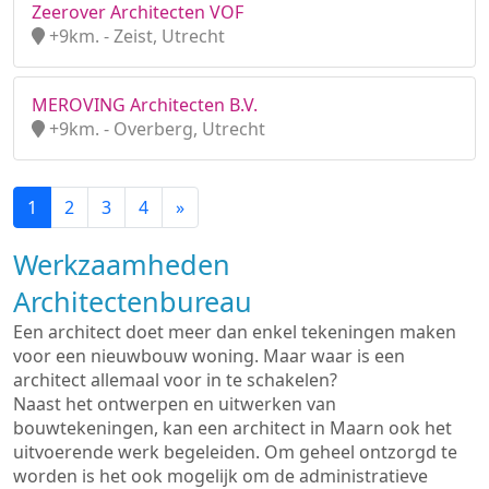
Zeerover Architecten VOF
+9km. - Zeist, Utrecht
MEROVING Architecten B.V.
+9km. - Overberg, Utrecht
1
2
3
4
»
Werkzaamheden
Architectenbureau
Een architect doet meer dan enkel tekeningen maken
voor een nieuwbouw woning. Maar waar is een
architect allemaal voor in te schakelen?
Naast het ontwerpen en uitwerken van
bouwtekeningen, kan een architect in Maarn ook het
uitvoerende werk begeleiden. Om geheel ontzorgd te
worden is het ook mogelijk om de administratieve