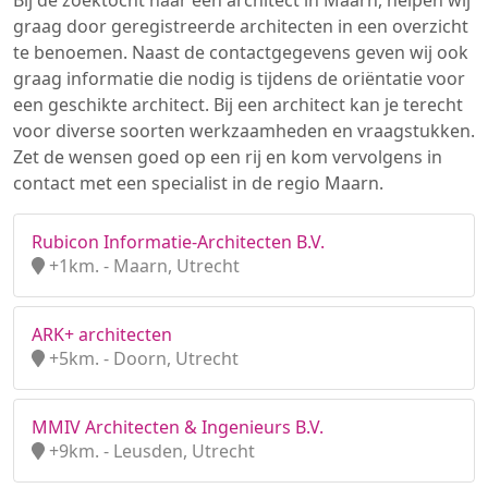
Bij de zoektocht naar een architect in Maarn, helpen wij
graag door geregistreerde architecten in een overzicht
te benoemen. Naast de contactgegevens geven wij ook
graag informatie die nodig is tijdens de oriëntatie voor
een geschikte architect. Bij een architect kan je terecht
voor diverse soorten werkzaamheden en vraagstukken.
Zet de wensen goed op een rij en kom vervolgens in
contact met een specialist in de regio Maarn.
Rubicon Informatie-Architecten B.V.
+1km. - Maarn, Utrecht
ARK+ architecten
+5km. - Doorn, Utrecht
MMIV Architecten & Ingenieurs B.V.
+9km. - Leusden, Utrecht