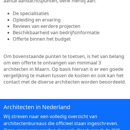
aantal aandachtspunten, denk hierbij aan:
De specialisaties
Opleiding en ervaring
Reviews van eerdere projecten
Beschikbaarheid van bedrijfsinformatie
Offerte binnen het budget
Om bovenstaande punten te toetsen, is het van belang
om een offerte te ontvangen van minimaal 3
architecten in Maarn. Op basis hiervan is er een goede
vergelijking te maken tussen de kosten en ook kan het
contact met de diverse architecten worden beoordeeld.
Architecten in Nederland
Wij streven naar een volledig overzicht van
architectenbureaus die officieel staan ingeschreven.