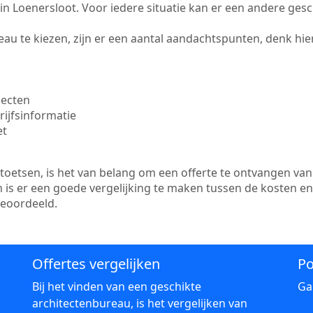
te in Loenersloot. Voor iedere situatie kan er een andere ges
au te kiezen, zijn er een aantal aandachtspunten, denk hier
jecten
ijfsinformatie
et
etsen, is het van belang om een offerte te ontvangen van 
n is er een goede vergelijking te maken tussen de kosten e
beoordeeld.
Offertes vergelijken
Po
Bij het vinden van een geschikte
Ga
architectenbureau, is het vergelijken van