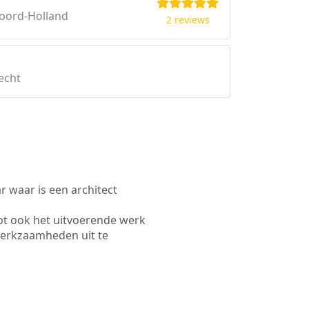
oord-Holland
2 reviews
echt
waar is een architect
ot ook het uitvoerende werk
werkzaamheden uit te