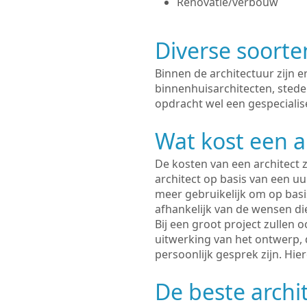
Renovatie/verbouw
Diverse soorte
Binnen de architectuur zijn 
binnenhuisarchitecten, sted
opdracht wel een gespecialise
Wat kost een a
De kosten van een architect z
architect op basis van een uur
meer gebruikelijk om op basis
afhankelijk van de wensen di
Bij een groot project zullen 
uitwerking van het ontwerp, 
persoonlijk gesprek zijn. Hi
De beste archi