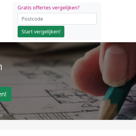
Gratis offertes vergelijken?
Start vergelijken!
n
en!