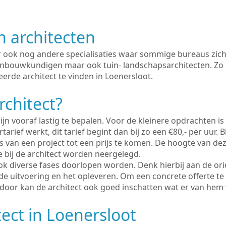
n architecten
er ook nog andere specialisaties waar sommige bureaus zich
enbouwkundigen maar ook tuin- landschapsarchitecten. Zo i
erde architect te vinden in Loenersloot.
rchitect?
ijn vooraf lastig te bepalen. Voor de kleinere opdrachten is
tarief werkt, dit tarief begint dan bij zo een €80,- per uur. 
 van een project tot een prijs te komen. De hoogte van dez
e bij de architect worden neergelegd.
ook diverse fases doorlopen worden. Denk hierbij aan de ori
de uitvoering en het opleveren. Om een concrete offerte te
erdoor kan de architect ook goed inschatten wat er van hem
tect in Loenersloot