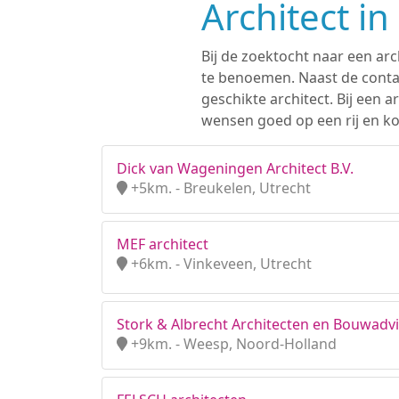
Architect i
Bij de zoektocht naar een arc
te benoemen. Naast de contac
geschikte architect. Bij een
wensen goed op een rij en kom
Dick van Wageningen Architect B.V.
+5km. - Breukelen, Utrecht
MEF architect
+6km. - Vinkeveen, Utrecht
Stork & Albrecht Architecten en Bouwadvi
+9km. - Weesp, Noord-Holland