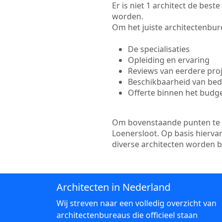
Er is niet 1 architect de bes
worden.
Om het juiste architectenbure
De specialisaties
Opleiding en ervaring
Reviews van eerdere pro
Beschikbaarheid van bedr
Offerte binnen het budg
Om bovenstaande punten te to
Loenersloot. Op basis hierva
diverse architecten worden 
Architecten in Nederland
Wij streven naar een volledig overzicht van
architectenbureaus die officieel staan