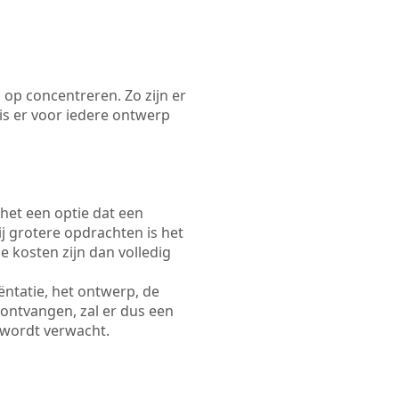
 op concentreren. Zo zijn er
s er voor iedere ontwerp
 het een optie dat een
Bij grotere opdrachten is het
e kosten zijn dan volledig
ëntatie, het ontwerp, de
 ontvangen, zal er dus een
 wordt verwacht.