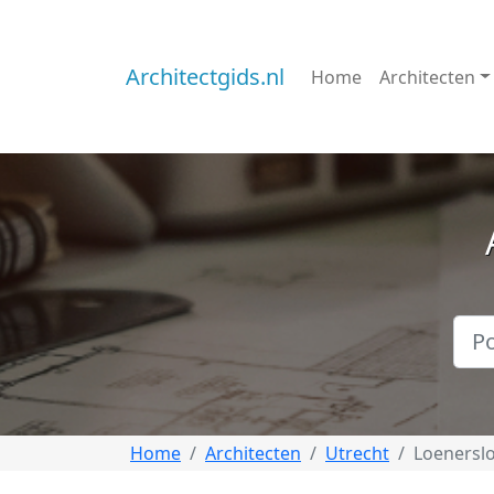
Architectgids.nl
Home
Architecten
Home
Architecten
Utrecht
Loenersl