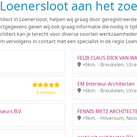
n Loenersloot aan het zo
hitect in Loenersloot, helpen wij graag door geregistreerde
tgegevens geven wij ook graag informatie die nodig is tijd
 architect kan je terecht voor diverse soorten werkzaamhede
 vervolgens in contact met een specialist in de regio Loen
FELIX CLAUS DICK VAN 
+6km. - Breukelen, Utre
EM Interieur-Architecten
+6km. - Breukelen, Utre
6 reviews
seurs B.V.
FENNIS METZ ARCHITECT
+9km. - Hilversum, Noo