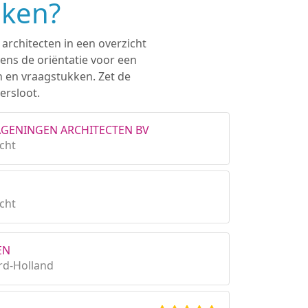
eken?
 architecten in een overzicht
ens de oriëntatie voor een
n en vraagstukken. Zet de
ersloot.
WAGENINGEN ARCHITECTEN BV
cht
cht
EN
rd-Holland