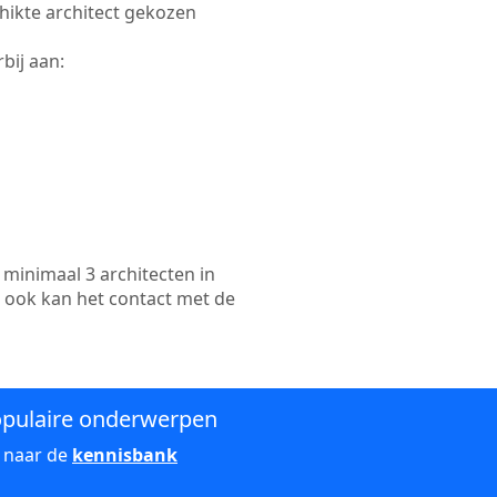
chikte architect gekozen
bij aan:
minimaal 3 architecten in
n ook kan het contact met de
pulaire onderwerpen
 naar de
kennisbank