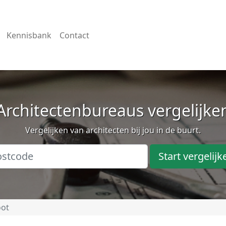
Kennisbank
Contact
Architectenbureaus vergelijke
Vergelijken van architecten bij jou in de buurt.
Start vergelijk
oot