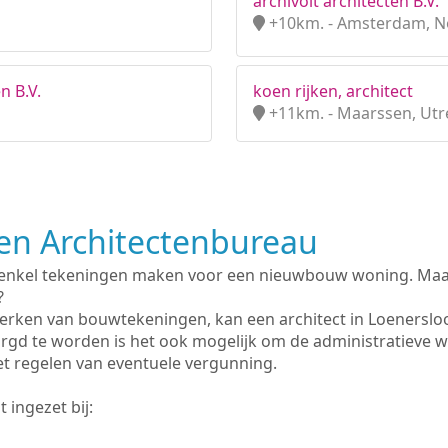
archivolt architecten B.V.
+10km. - Amsterdam, N
n B.V.
koen rijken, architect
+11km. - Maarssen, Utr
n Architectenbureau
 enkel tekeningen maken voor een nieuwbouw woning. Maar 
?
erken van bouwtekeningen, kan een architect in Loenerslo
rgd te worden is het ook mogelijk om de administratieve 
et regelen van eventuele vergunning.
 ingezet bij: