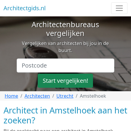
Architectgids.nl
Architectenbureaus
vergelijken
Vergelijken van architecten bij jou in de
buurt.
Start vergelijken!
Home
Architecten
Utrecht
Amstelhoek
Architect in Amstelhoek aan het
zoeken?