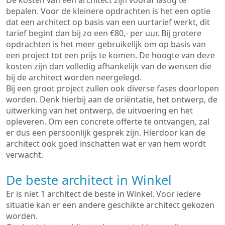
De kosten van een architect zijn vooraf lastig te
bepalen. Voor de kleinere opdrachten is het een optie
dat een architect op basis van een uurtarief werkt, dit
tarief begint dan bij zo een €80,- per uur. Bij grotere
opdrachten is het meer gebruikelijk om op basis van
een project tot een prijs te komen. De hoogte van deze
kosten zijn dan volledig afhankelijk van de wensen die
bij de architect worden neergelegd.
Bij een groot project zullen ook diverse fases doorlopen
worden. Denk hierbij aan de oriëntatie, het ontwerp, de
uitwerking van het ontwerp, de uitvoering en het
opleveren. Om een concrete offerte te ontvangen, zal
er dus een persoonlijk gesprek zijn. Hierdoor kan de
architect ook goed inschatten wat er van hem wordt
verwacht.
De beste architect in Winkel
Er is niet 1 architect de beste in Winkel. Voor iedere
situatie kan er een andere geschikte architect gekozen
worden.