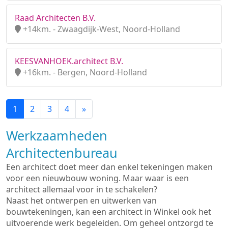
Raad Architecten B.V.
+14km. - Zwaagdijk-West, Noord-Holland
KEESVANHOEK.architect B.V.
+16km. - Bergen, Noord-Holland
1
2
3
4
»
Werkzaamheden
Architectenbureau
Een architect doet meer dan enkel tekeningen maken
voor een nieuwbouw woning. Maar waar is een
architect allemaal voor in te schakelen?
Naast het ontwerpen en uitwerken van
bouwtekeningen, kan een architect in Winkel ook het
uitvoerende werk begeleiden. Om geheel ontzorgd te