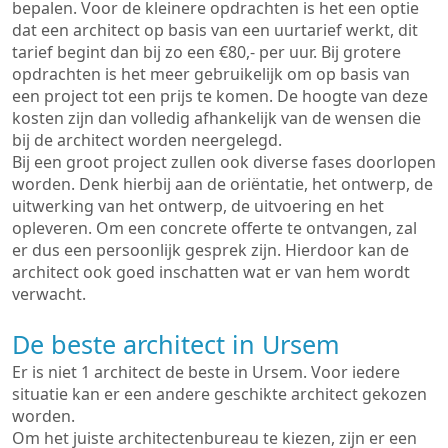
bepalen. Voor de kleinere opdrachten is het een optie
dat een architect op basis van een uurtarief werkt, dit
tarief begint dan bij zo een €80,- per uur. Bij grotere
opdrachten is het meer gebruikelijk om op basis van
een project tot een prijs te komen. De hoogte van deze
kosten zijn dan volledig afhankelijk van de wensen die
bij de architect worden neergelegd.
Bij een groot project zullen ook diverse fases doorlopen
worden. Denk hierbij aan de oriëntatie, het ontwerp, de
uitwerking van het ontwerp, de uitvoering en het
opleveren. Om een concrete offerte te ontvangen, zal
er dus een persoonlijk gesprek zijn. Hierdoor kan de
architect ook goed inschatten wat er van hem wordt
verwacht.
De beste architect in Ursem
Er is niet 1 architect de beste in Ursem. Voor iedere
situatie kan er een andere geschikte architect gekozen
worden.
Om het juiste architectenbureau te kiezen, zijn er een