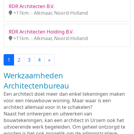
RDR Architecten B.V.
+11km. - Alkmaar, Noord-Holland
RDR Architecten Holding B.V.
+11km. - Alkmaar, Noord-Holland
1
2
3
4
»
Werkzaamheden
Architectenbureau
Een architect doet meer dan enkel tekeningen maken
voor een nieuwbouw woning. Maar waar is een
architect allemaal voor in te schakelen?
Naast het ontwerpen en uitwerken van
bouwtekeningen, kan een architect in Ursem ook het
uitvoerende werk begeleiden. Om geheel ontzorgd te
worden is het ook mogelijk om de administratieve