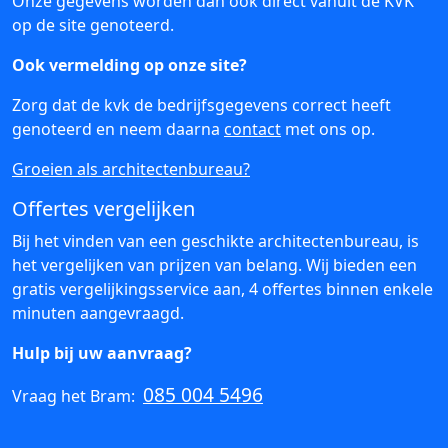
Onze gegevens worden dan ook direct vanuit de KVK
op de site genoteerd.
Ook vermelding op onze site?
Zorg dat de kvk de bedrijfsgegevens correct heeft
genoteerd en neem daarna
contact
met ons op.
Groeien als architectenbureau?
Offertes vergelijken
Bij het vinden van een geschikte architectenbureau, is
het vergelijken van prijzen van belang. Wij bieden een
gratis vergelijkingsservice aan, 4 offertes binnen enkele
minuten aangevraagd.
Hulp bij uw aanvraag?
085 004 5496
Vraag het Bram: