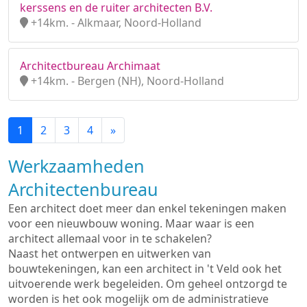
kerssens en de ruiter architecten B.V.
+14km. - Alkmaar, Noord-Holland
Architectbureau Archimaat
+14km. - Bergen (NH), Noord-Holland
1
2
3
4
»
Werkzaamheden
Architectenbureau
Een architect doet meer dan enkel tekeningen maken
voor een nieuwbouw woning. Maar waar is een
architect allemaal voor in te schakelen?
Naast het ontwerpen en uitwerken van
bouwtekeningen, kan een architect in 't Veld ook het
uitvoerende werk begeleiden. Om geheel ontzorgd te
worden is het ook mogelijk om de administratieve