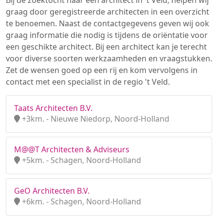
Bij de zoektocht naar een architect in 't Veld, helpen wij
graag door geregistreerde architecten in een overzicht
te benoemen. Naast de contactgegevens geven wij ook
graag informatie die nodig is tijdens de oriëntatie voor
een geschikte architect. Bij een architect kan je terecht
voor diverse soorten werkzaamheden en vraagstukken.
Zet de wensen goed op een rij en kom vervolgens in
contact met een specialist in de regio 't Veld.
Taats Architecten B.V.
+3km. - Nieuwe Niedorp, Noord-Holland
M@@T Architecten & Adviseurs
+5km. - Schagen, Noord-Holland
GeO Architecten B.V.
+6km. - Schagen, Noord-Holland