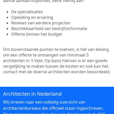
aantal aandachtspunten, denk hierbij aan:
De specialisaties
Opleiding en ervaring
Reviews van eerdere projecten
Beschikbaarheid van bedrijfsinformatie
Offerte binnen het budget
Om bovenstaande punten te toetsen, is het van belang
om een offerte te ontvangen van minimaal 3
architecten in 't Veld. Op basis hiervan is er een goede
vergelijking te maken tussen de kosten en ook kan het
contact met de diverse architecten worden beoordeeld.
Architecten in Nederland
Wij streven naar een volledig overzicht van
architectenbureaus die officieel staan ingeschreven.