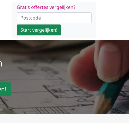
Gratis offertes vergelijken?
Start vergelijken!
n
en!