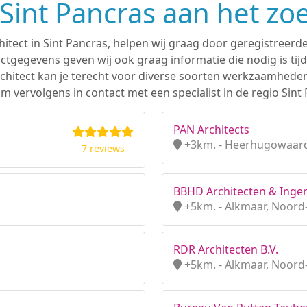
n Sint Pancras aan het zo
hitect in Sint Pancras, helpen wij graag door geregistreerde
tgegevens geven wij ook graag informatie die nodig is tijd
 architect kan je terecht voor diverse soorten werkzaamhede
 vervolgens in contact met een specialist in de regio Sint 
PAN Architects
+3km. - Heerhugowaard
7 reviews
BBHD Architecten & Ingen
+5km. - Alkmaar, Noord
RDR Architecten B.V.
+5km. - Alkmaar, Noord