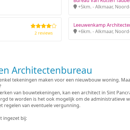
Bureau Van Rutten Tauber
+5km. - Alkmaar, Noord
Leeuwenkamp Architecten
+6km. - Alkmaar, Noord
2 reviews
n Architectenbureau
 enkel tekeningen maken voor een nieuwbouw woning. Maar 
?
erken van bouwtekeningen, kan een architect in Sint Pancr
rgd te worden is het ook mogelijk om de administratieve 
et regelen van eventuele vergunning.
 ingezet bij: