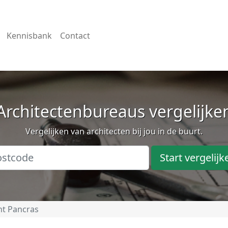
Kennisbank
Contact
Architectenbureaus vergelijke
Vergelijken van architecten bij jou in de buurt.
Start vergelijk
nt Pancras