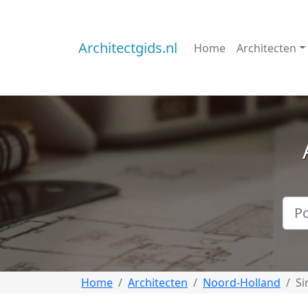
Architectgids.nl
Home
Architecten
Home
Architecten
Noord-Holland
Si