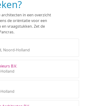
eken?
 architecten in een overzicht
ens de oriëntatie voor een
n en vraagstukken. Zet de
Pancras.
, Noord-Holland
ieurs B.V.
-Holland
-Holland