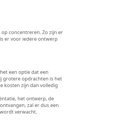
 op concentreren. Zo zijn er
s er voor iedere ontwerp
 het een optie dat een
Bij grotere opdrachten is het
e kosten zijn dan volledig
ëntatie, het ontwerp, de
 ontvangen, zal er dus een
 wordt verwacht.