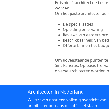
Er is niet 1 architect de best
worden.
Om het juiste architectenbure
De specialisaties
Opleiding en ervaring
Reviews van eerdere pro
Beschikbaarheid van bedr
Offerte binnen het budg
Om bovenstaande punten te to
Sint Pancras. Op basis hierv
diverse architecten worden 
Architecten in Nederland
Wij streven naar een volledig overzicht van
architectenbureaus die officieel staan