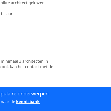
schikte architect gekozen
bij aan:
minimaal 3 architecten in
n ook kan het contact met de
pulaire onderwerpen
 naar de
kennisbank