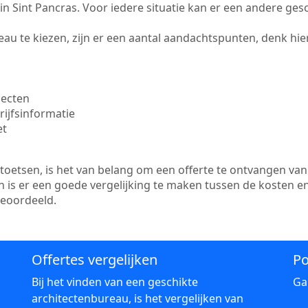
e in Sint Pancras. Voor iedere situatie kan er een andere ge
au te kiezen, zijn er een aantal aandachtspunten, denk hier
jecten
ijfsinformatie
et
etsen, is het van belang om een offerte te ontvangen van 
an is er een goede vergelijking te maken tussen de kosten e
beoordeeld.
Offertes vergelijken
Po
Bij het vinden van een geschikte
Ga
architectenbureau, is het vergelijken van