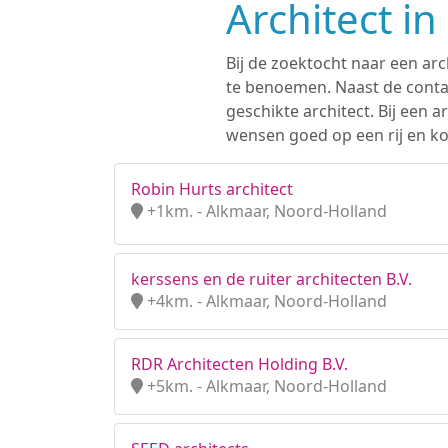
Architect i
Bij de zoektocht naar een arc
te benoemen. Naast de contac
geschikte architect. Bij een
wensen goed op een rij en kom
Robin Hurts architect
+1km. - Alkmaar, Noord-Holland
kerssens en de ruiter architecten B.V.
+4km. - Alkmaar, Noord-Holland
RDR Architecten Holding B.V.
+5km. - Alkmaar, Noord-Holland