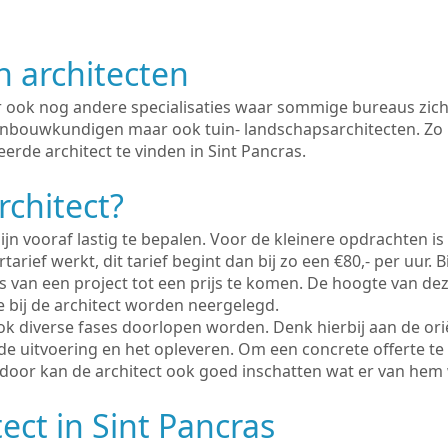
n architecten
er ook nog andere specialisaties waar sommige bureaus zich
enbouwkundigen maar ook tuin- landschapsarchitecten. Zo i
erde architect te vinden in Sint Pancras.
rchitect?
ijn vooraf lastig te bepalen. Voor de kleinere opdrachten is
tarief werkt, dit tarief begint dan bij zo een €80,- per uur. 
 van een project tot een prijs te komen. De hoogte van dez
e bij de architect worden neergelegd.
ook diverse fases doorlopen worden. Denk hierbij aan de ori
de uitvoering en het opleveren. Om een concrete offerte te
erdoor kan de architect ook goed inschatten wat er van hem
ect in Sint Pancras