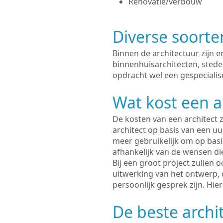
Renovatie/verbouw
Diverse soorte
Binnen de architectuur zijn 
binnenhuisarchitecten, sted
opdracht wel een gespecialise
Wat kost een a
De kosten van een architect z
architect op basis van een uur
meer gebruikelijk om op basis
afhankelijk van de wensen di
Bij een groot project zullen 
uitwerking van het ontwerp, 
persoonlijk gesprek zijn. Hi
De beste archit