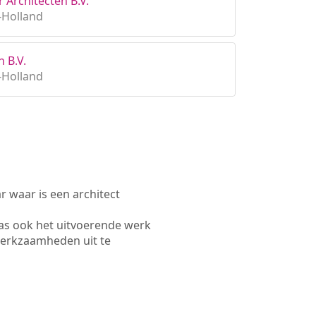
 Architecten B.V.
-Holland
 B.V.
-Holland
waar is een architect
as ook het uitvoerende werk
werkzaamheden uit te