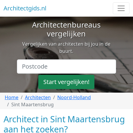
Architectgids.nl
Architectenbureaus
vergelijken
Vergelijken van architecten bij jou in de
buurt.
Start vergelijken!
Home
Architecten
Noord-Holland
Sint Maartensbrug
Architect in Sint Maartensbrug
aan het zoeken?