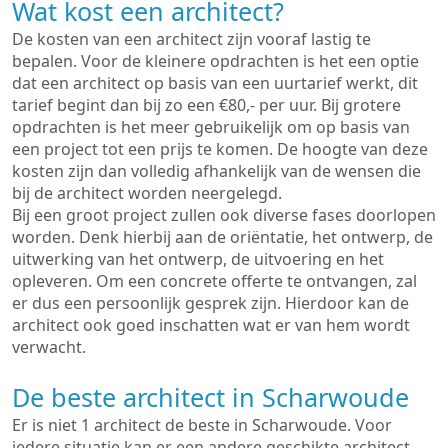
Wat kost een architect?
De kosten van een architect zijn vooraf lastig te
bepalen. Voor de kleinere opdrachten is het een optie
dat een architect op basis van een uurtarief werkt, dit
tarief begint dan bij zo een €80,- per uur. Bij grotere
opdrachten is het meer gebruikelijk om op basis van
een project tot een prijs te komen. De hoogte van deze
kosten zijn dan volledig afhankelijk van de wensen die
bij de architect worden neergelegd.
Bij een groot project zullen ook diverse fases doorlopen
worden. Denk hierbij aan de oriëntatie, het ontwerp, de
uitwerking van het ontwerp, de uitvoering en het
opleveren. Om een concrete offerte te ontvangen, zal
er dus een persoonlijk gesprek zijn. Hierdoor kan de
architect ook goed inschatten wat er van hem wordt
verwacht.
De beste architect in Scharwoude
Er is niet 1 architect de beste in Scharwoude. Voor
iedere situatie kan er een andere geschikte architect