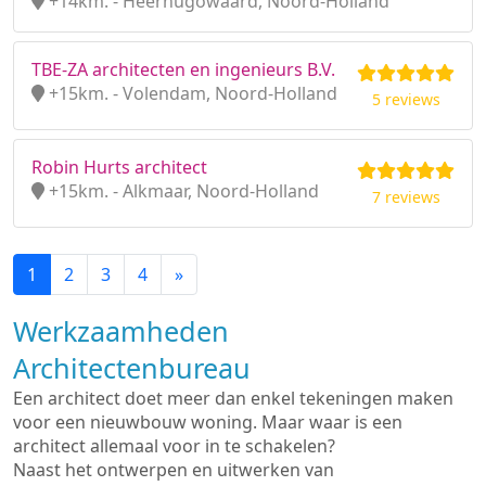
+14km. - Heerhugowaard, Noord-Holland
TBE-ZA architecten en ingenieurs B.V.
+15km. - Volendam, Noord-Holland
5 reviews
Robin Hurts architect
+15km. - Alkmaar, Noord-Holland
7 reviews
1
2
3
4
»
Werkzaamheden
Architectenbureau
Een architect doet meer dan enkel tekeningen maken
voor een nieuwbouw woning. Maar waar is een
architect allemaal voor in te schakelen?
Naast het ontwerpen en uitwerken van