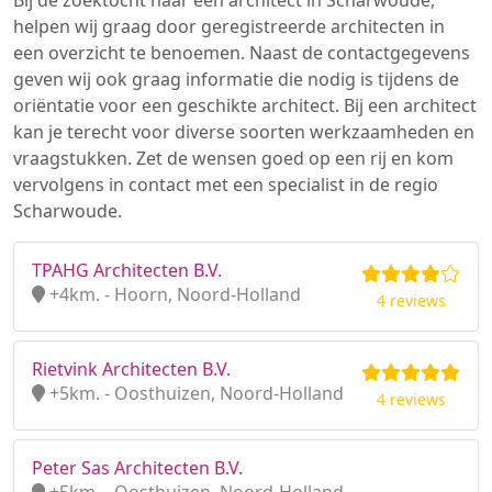
Bij de zoektocht naar een architect in Scharwoude,
helpen wij graag door geregistreerde architecten in
een overzicht te benoemen. Naast de contactgegevens
geven wij ook graag informatie die nodig is tijdens de
oriëntatie voor een geschikte architect. Bij een architect
kan je terecht voor diverse soorten werkzaamheden en
vraagstukken. Zet de wensen goed op een rij en kom
vervolgens in contact met een specialist in de regio
Scharwoude.
TPAHG Architecten B.V.
+4km. - Hoorn, Noord-Holland
4 reviews
Rietvink Architecten B.V.
+5km. - Oosthuizen, Noord-Holland
4 reviews
Peter Sas Architecten B.V.