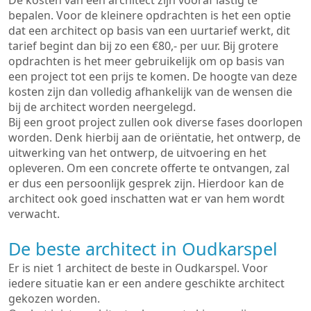
De kosten van een architect zijn vooraf lastig te
bepalen. Voor de kleinere opdrachten is het een optie
dat een architect op basis van een uurtarief werkt, dit
tarief begint dan bij zo een €80,- per uur. Bij grotere
opdrachten is het meer gebruikelijk om op basis van
een project tot een prijs te komen. De hoogte van deze
kosten zijn dan volledig afhankelijk van de wensen die
bij de architect worden neergelegd.
Bij een groot project zullen ook diverse fases doorlopen
worden. Denk hierbij aan de oriëntatie, het ontwerp, de
uitwerking van het ontwerp, de uitvoering en het
opleveren. Om een concrete offerte te ontvangen, zal
er dus een persoonlijk gesprek zijn. Hierdoor kan de
architect ook goed inschatten wat er van hem wordt
verwacht.
De beste architect in Oudkarspel
Er is niet 1 architect de beste in Oudkarspel. Voor
iedere situatie kan er een andere geschikte architect
gekozen worden.