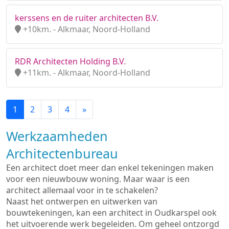
kerssens en de ruiter architecten B.V.
+10km. - Alkmaar, Noord-Holland
RDR Architecten Holding B.V.
+11km. - Alkmaar, Noord-Holland
1
2
3
4
»
Werkzaamheden
Architectenbureau
Een architect doet meer dan enkel tekeningen maken
voor een nieuwbouw woning. Maar waar is een
architect allemaal voor in te schakelen?
Naast het ontwerpen en uitwerken van
bouwtekeningen, kan een architect in Oudkarspel ook
het uitvoerende werk begeleiden. Om geheel ontzorgd