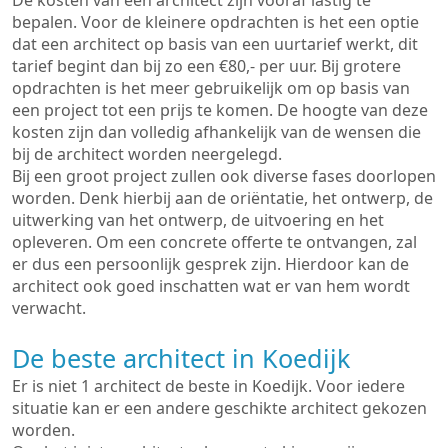
De kosten van een architect zijn vooraf lastig te
bepalen. Voor de kleinere opdrachten is het een optie
dat een architect op basis van een uurtarief werkt, dit
tarief begint dan bij zo een €80,- per uur. Bij grotere
opdrachten is het meer gebruikelijk om op basis van
een project tot een prijs te komen. De hoogte van deze
kosten zijn dan volledig afhankelijk van de wensen die
bij de architect worden neergelegd.
Bij een groot project zullen ook diverse fases doorlopen
worden. Denk hierbij aan de oriëntatie, het ontwerp, de
uitwerking van het ontwerp, de uitvoering en het
opleveren. Om een concrete offerte te ontvangen, zal
er dus een persoonlijk gesprek zijn. Hierdoor kan de
architect ook goed inschatten wat er van hem wordt
verwacht.
De beste architect in Koedijk
Er is niet 1 architect de beste in Koedijk. Voor iedere
situatie kan er een andere geschikte architect gekozen
worden.