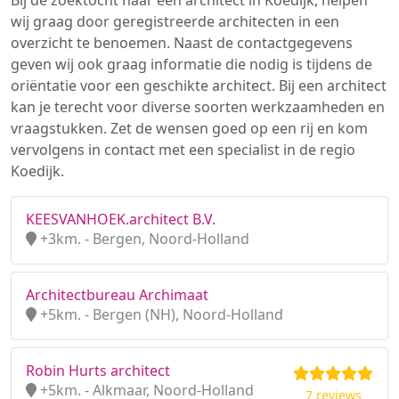
Bij de zoektocht naar een architect in Koedijk, helpen
wij graag door geregistreerde architecten in een
overzicht te benoemen. Naast de contactgegevens
geven wij ook graag informatie die nodig is tijdens de
oriëntatie voor een geschikte architect. Bij een architect
kan je terecht voor diverse soorten werkzaamheden en
vraagstukken. Zet de wensen goed op een rij en kom
vervolgens in contact met een specialist in de regio
Koedijk.
KEESVANHOEK.architect B.V.
+3km. - Bergen, Noord-Holland
Architectbureau Archimaat
+5km. - Bergen (NH), Noord-Holland
Robin Hurts architect
+5km. - Alkmaar, Noord-Holland
7 reviews