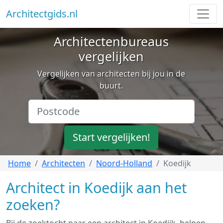
Architectgids.nl
Architectenbureaus
vergelijken
Vergelijken van architecten bij jou in de
buurt.
Start vergelijken!
Home
Architecten
Noord-Holland
Koedijk
Architect in Koedijk aan het
zoeken?