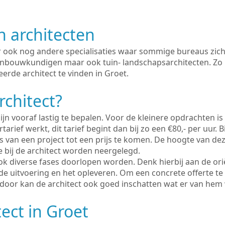
n architecten
er ook nog andere specialisaties waar sommige bureaus zich
enbouwkundigen maar ook tuin- landschapsarchitecten. Zo i
erde architect te vinden in Groet.
rchitect?
ijn vooraf lastig te bepalen. Voor de kleinere opdrachten is
tarief werkt, dit tarief begint dan bij zo een €80,- per uur. 
 van een project tot een prijs te komen. De hoogte van dez
e bij de architect worden neergelegd.
ook diverse fases doorlopen worden. Denk hierbij aan de ori
de uitvoering en het opleveren. Om een concrete offerte te
erdoor kan de architect ook goed inschatten wat er van hem
ect in Groet