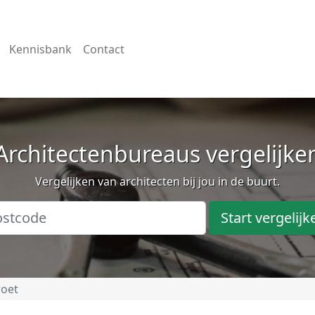
Kennisbank
Contact
Architectenbureaus vergelijke
Vergelijken van architecten bij jou in de buurt.
Start vergelijk
oet