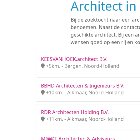
Architect i
Bij de zoektocht naar een arc
benoemen. Naast de contactge
geschikte architect. Bij een
wensen goed op een rij en kom
KEESVANHOEK.architect B.V.
+5km. - Bergen, Noord-Holland
BBHD Architecten & Ingenieurs B.V.
+10km. - Alkmaar, Noord-Holland
RDR Architecten Holding B.V.
+11km. - Alkmaar, Noord-Holland
M@@T Architecten & Adviseurs