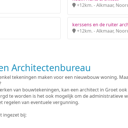
+12km. - Alkmaar, Noor
kerssens en de ruiter arch
+12km. - Alkmaar, Noor
n Architectenbureau
 enkel tekeningen maken voor een nieuwbouw woning. Maar 
?
erken van bouwtekeningen, kan een architect in Groet ook
rgd te worden is het ook mogelijk om de administratieve 
et regelen van eventuele vergunning.
 ingezet bij: