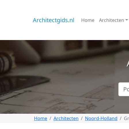
Architectgids.nl
Home
Architecten
Home
Architecten
Noord-Holland
Gr