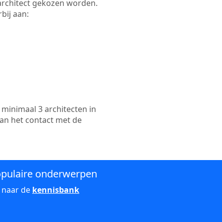
e architect gekozen worden.
bij aan:
minimaal 3 architecten in
kan het contact met de
pulaire onderwerpen
 naar de
kennisbank