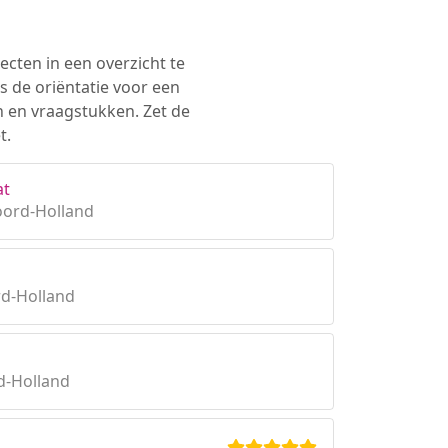
ecten in een overzicht te
s de oriëntatie voor een
n en vraagstukken. Zet de
t.
at
oord-Holland
rd-Holland
d-Holland