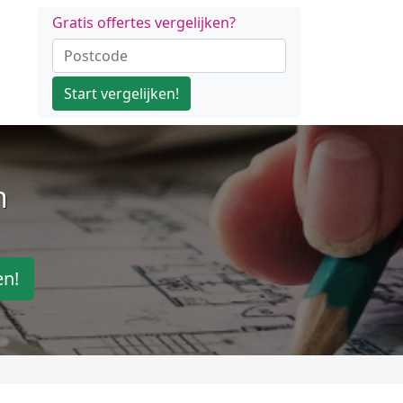
Gratis offertes vergelijken?
Start vergelijken!
n
en!