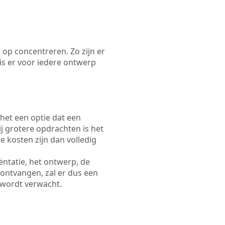
 op concentreren. Zo zijn er
s er voor iedere ontwerp
 het een optie dat een
Bij grotere opdrachten is het
e kosten zijn dan volledig
ëntatie, het ontwerp, de
 ontvangen, zal er dus een
 wordt verwacht.