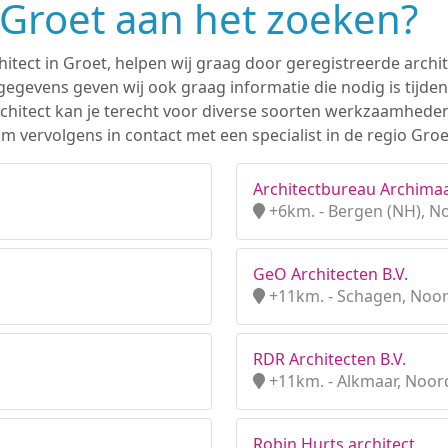
n Groet aan het zoeken?
hitect in Groet, helpen wij graag door geregistreerde archit
gevens geven wij ook graag informatie die nodig is tijden
 architect kan je terecht voor diverse soorten werkzaamhede
 vervolgens in contact met een specialist in de regio Groe
Architectbureau Archima
+6km. - Bergen (NH), N
GeO Architecten B.V.
+11km. - Schagen, Noo
RDR Architecten B.V.
+11km. - Alkmaar, Noor
Robin Hurts architect