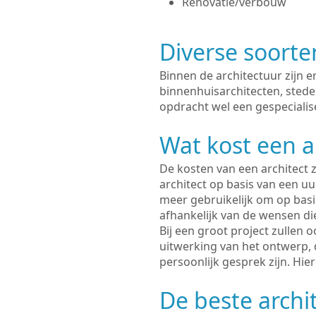
Renovatie/verbouw
Diverse soorte
Binnen de architectuur zijn 
binnenhuisarchitecten, sted
opdracht wel een gespecialis
Wat kost een a
De kosten van een architect z
architect op basis van een uur
meer gebruikelijk om op basis
afhankelijk van de wensen di
Bij een groot project zullen 
uitwerking van het ontwerp, 
persoonlijk gesprek zijn. Hi
De beste archi