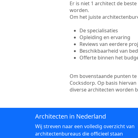
Er is niet 1 architect de bes
worden.
Om het juiste architectenbure
De specialisaties
Opleiding en ervaring
Reviews van eerdere pro
Beschikbaarheid van bedr
Offerte binnen het budg
Om bovenstaande punten te to
Cocksdorp. Op basis hiervan 
diverse architecten worden 
Architecten in Nederland
Wij streven naar een volledig overzicht van
architectenbureaus die officieel staan