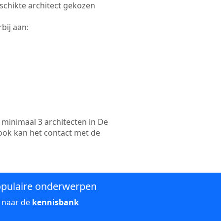
eschikte architect gekozen
bij aan:
minimaal 3 architecten in De
ook kan het contact met de
pulaire onderwerpen
 naar de
kennisbank