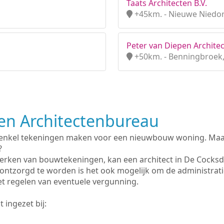
Taats Architecten B.V.
+45km. - Nieuwe Niedor
Peter van Diepen Archite
+50km. - Benningbroek
n Architectenbureau
 enkel tekeningen maken voor een nieuwbouw woning. Maar 
?
erken van bouwtekeningen, kan een architect in De Cocksd
ontzorgd te worden is het ook mogelijk om de administrat
et regelen van eventuele vergunning.
 ingezet bij: