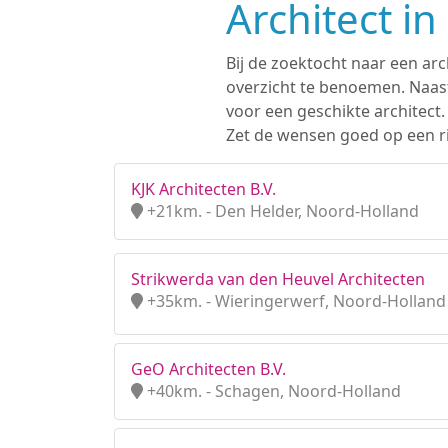
Architect i
Bij de zoektocht naar een arc
overzicht te benoemen. Naast
voor een geschikte architect
Zet de wensen goed op een ri
KJK Architecten B.V.
+21km. - Den Helder, Noord-Holland
Strikwerda van den Heuvel Architecten
+35km. - Wieringerwerf, Noord-Holland
GeO Architecten B.V.
+40km. - Schagen, Noord-Holland