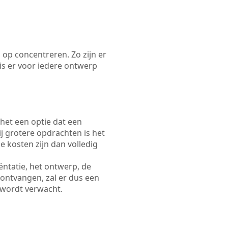
 op concentreren. Zo zijn er
s er voor iedere ontwerp
 het een optie dat een
Bij grotere opdrachten is het
e kosten zijn dan volledig
ëntatie, het ontwerp, de
 ontvangen, zal er dus een
 wordt verwacht.