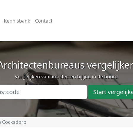
Kennisbank
Contact
Architectenbureaus vergelijke
Vergelijken van architecten bij jou in de buurt.
Start vergelijk
 Cocksdorp