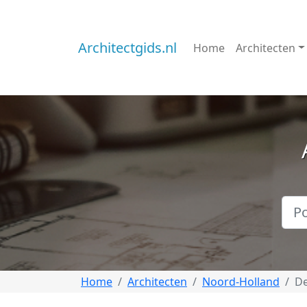
Architectgids.nl
Home
Architecten
Home
Architecten
Noord-Holland
De