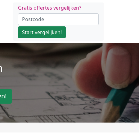
Gratis offertes vergelijken?
Start vergelijken!
n
en!