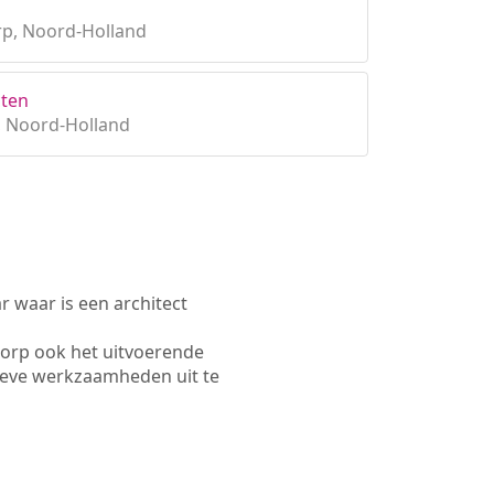
p, Noord-Holland
cten
, Noord-Holland
waar is een architect
orp ook het uitvoerende
ieve werkzaamheden uit te