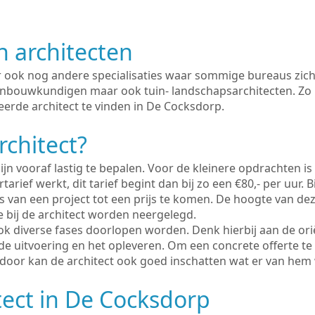
n architecten
er ook nog andere specialisaties waar sommige bureaus zich
enbouwkundigen maar ook tuin- landschapsarchitecten. Zo i
eerde architect te vinden in De Cocksdorp.
rchitect?
ijn vooraf lastig te bepalen. Voor de kleinere opdrachten is
tarief werkt, dit tarief begint dan bij zo een €80,- per uur. 
 van een project tot een prijs te komen. De hoogte van dez
e bij de architect worden neergelegd.
ook diverse fases doorlopen worden. Denk hierbij aan de ori
de uitvoering en het opleveren. Om een concrete offerte te
erdoor kan de architect ook goed inschatten wat er van hem
tect in De Cocksdorp