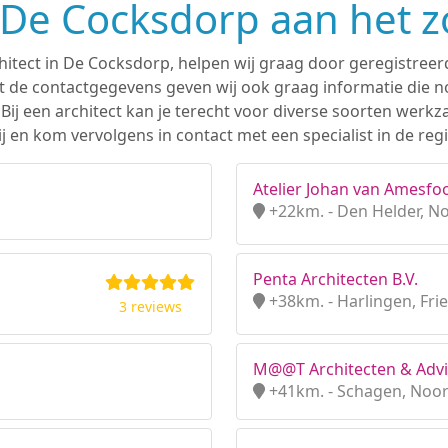
n De Cocksdorp aan het 
hitect in De Cocksdorp, helpen wij graag door geregistreer
 de contactgegevens geven wij ook graag informatie die nod
. Bij een architect kan je terecht voor diverse soorten we
j en kom vervolgens in contact met een specialist in de re
Atelier Johan van Amesfo
+22km. - Den Helder, N
Penta Architecten B.V.
+38km. - Harlingen, Fri
3 reviews
M@@T Architecten & Advi
+41km. - Schagen, Noo