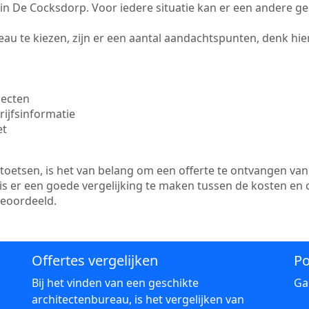
te in De Cocksdorp. Voor iedere situatie kan er een andere g
au te kiezen, zijn er een aantal aandachtspunten, denk hier
jecten
ijfsinformatie
et
etsen, is het van belang om een offerte te ontvangen van 
is er een goede vergelijking te maken tussen de kosten en 
beoordeeld.
Offertes vergelijken
Po
Bij het vinden van een geschikte
Ga
architectenbureau, is het vergelijken van