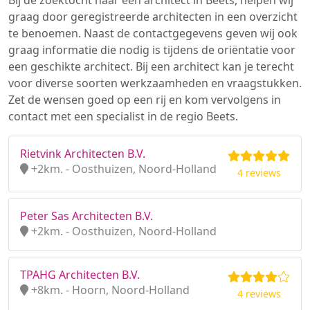
Bij de zoektocht naar een architect in Beets, helpen wij
graag door geregistreerde architecten in een overzicht
te benoemen. Naast de contactgegevens geven wij ook
graag informatie die nodig is tijdens de oriëntatie voor
een geschikte architect. Bij een architect kan je terecht
voor diverse soorten werkzaamheden en vraagstukken.
Zet de wensen goed op een rij en kom vervolgens in
contact met een specialist in de regio Beets.
Rietvink Architecten B.V.
+2km. - Oosthuizen, Noord-Holland
4 reviews
Peter Sas Architecten B.V.
+2km. - Oosthuizen, Noord-Holland
TPAHG Architecten B.V.
+8km. - Hoorn, Noord-Holland
4 reviews