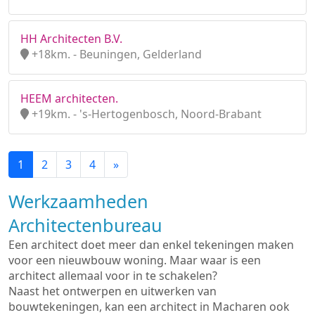
HH Architecten B.V.
+18km. - Beuningen, Gelderland
HEEM architecten.
+19km. - 's-Hertogenbosch, Noord-Brabant
1
2
3
4
»
Werkzaamheden
Architectenbureau
Een architect doet meer dan enkel tekeningen maken
voor een nieuwbouw woning. Maar waar is een
architect allemaal voor in te schakelen?
Naast het ontwerpen en uitwerken van
bouwtekeningen, kan een architect in Macharen ook