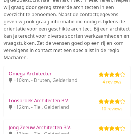
Bij de zoektocht naar een architect in Macharen, helpen
wij graag door geregistreerde architecten in een
overzicht te benoemen. Naast de contactgegevens
geven wij ook graag informatie die nodig is tijdens de
oriëntatie voor een geschikte architect. Bij een architect
kan je terecht voor diverse soorten werkzaamheden en
vraagstukken. Zet de wensen goed op een rij en kom
vervolgens in contact met een specialist in de regio
Macharen.
Omega Architecten
+10km. - Druten, Gelderland
4 reviews
Loosbroek Architecten B.V.
+12km. - Tiel, Gelderland
10 reviews
Jong Zeeuw Architecten B.V.