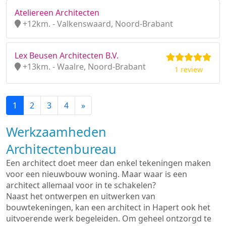
Ateliereen Architecten
+12km. - Valkenswaard, Noord-Brabant
Lex Beusen Architecten B.V.
+13km. - Waalre, Noord-Brabant
1 review
1
2
3
4
»
Werkzaamheden
Architectenbureau
Een architect doet meer dan enkel tekeningen maken
voor een nieuwbouw woning. Maar waar is een
architect allemaal voor in te schakelen?
Naast het ontwerpen en uitwerken van
bouwtekeningen, kan een architect in Hapert ook het
uitvoerende werk begeleiden. Om geheel ontzorgd te