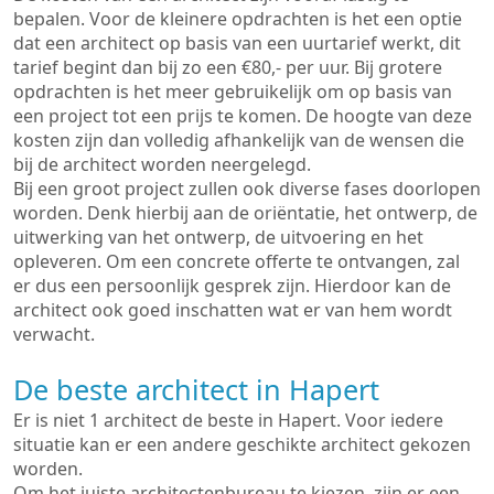
bepalen. Voor de kleinere opdrachten is het een optie
dat een architect op basis van een uurtarief werkt, dit
tarief begint dan bij zo een €80,- per uur. Bij grotere
opdrachten is het meer gebruikelijk om op basis van
een project tot een prijs te komen. De hoogte van deze
kosten zijn dan volledig afhankelijk van de wensen die
bij de architect worden neergelegd.
Bij een groot project zullen ook diverse fases doorlopen
worden. Denk hierbij aan de oriëntatie, het ontwerp, de
uitwerking van het ontwerp, de uitvoering en het
opleveren. Om een concrete offerte te ontvangen, zal
er dus een persoonlijk gesprek zijn. Hierdoor kan de
architect ook goed inschatten wat er van hem wordt
verwacht.
De beste architect in Hapert
Er is niet 1 architect de beste in Hapert. Voor iedere
situatie kan er een andere geschikte architect gekozen
worden.
Om het juiste architectenbureau te kiezen, zijn er een