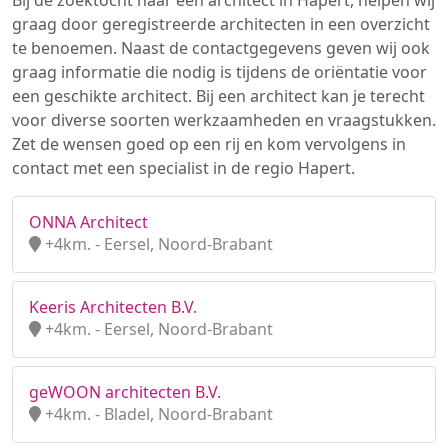
Bij de zoektocht naar een architect in Hapert, helpen wij
graag door geregistreerde architecten in een overzicht
te benoemen. Naast de contactgegevens geven wij ook
graag informatie die nodig is tijdens de oriëntatie voor
een geschikte architect. Bij een architect kan je terecht
voor diverse soorten werkzaamheden en vraagstukken.
Zet de wensen goed op een rij en kom vervolgens in
contact met een specialist in de regio Hapert.
ONNA Architect
+4km. - Eersel, Noord-Brabant
Keeris Architecten B.V.
+4km. - Eersel, Noord-Brabant
geWOON architecten B.V.
+4km. - Bladel, Noord-Brabant