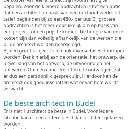
De kosten van een architect zijn vooraf lastig te
bepalen. Voor de kleinere opdrachten is het een optie
dat een architect op basis van een uurtarief werkt, dit
tarief begint dan bij zo een €80,- per uur. Bij grotere
opdrachten is het meer gebruikelijk om op basis van
een project tot een prijs te komen. De hoogte van deze
kosten zijn dan volledig afhankelijk van de wensen die
bij de architect worden neergelegd.
Bij een groot project zullen ook diverse fases doorlopen
worden. Denk hierbij aan de oriëntatie, het ontwerp, de
uitwerking van het ontwerp, de uitvoering en het
opleveren. Om een concrete offerte te ontvangen, zal
er dus een persoonlijk gesprek zijn. Hierdoor kan de
architect ook goed inschatten wat er van hem wordt
verwacht.
De beste architect in Budel
Er is niet 1 architect de beste in Budel. Voor iedere
situatie kan er een andere geschikte architect gekozen
worden.