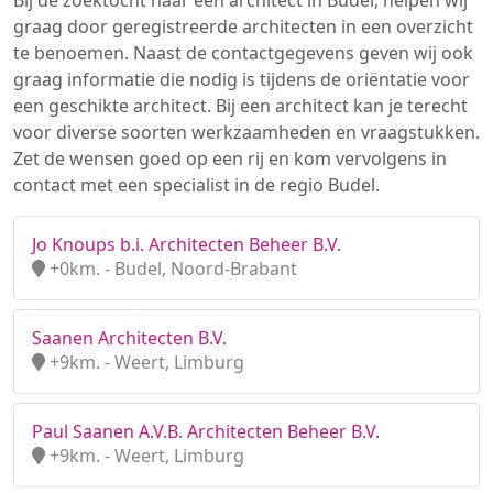
Bij de zoektocht naar een architect in Budel, helpen wij
graag door geregistreerde architecten in een overzicht
te benoemen. Naast de contactgegevens geven wij ook
graag informatie die nodig is tijdens de oriëntatie voor
een geschikte architect. Bij een architect kan je terecht
voor diverse soorten werkzaamheden en vraagstukken.
Zet de wensen goed op een rij en kom vervolgens in
contact met een specialist in de regio Budel.
Jo Knoups b.i. Architecten Beheer B.V.
+0km. - Budel, Noord-Brabant
Saanen Architecten B.V.
+9km. - Weert, Limburg
Paul Saanen A.V.B. Architecten Beheer B.V.
+9km. - Weert, Limburg