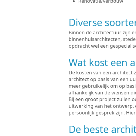
Renovatie/verbouw
Diverse soorte
Binnen de architectuur zijn 
binnenhuisarchitecten, sted
opdracht wel een gespecialise
Wat kost een a
De kosten van een architect z
architect op basis van een uur
meer gebruikelijk om op basis
afhankelijk van de wensen di
Bij een groot project zullen 
uitwerking van het ontwerp, 
persoonlijk gesprek zijn. Hi
De beste archi