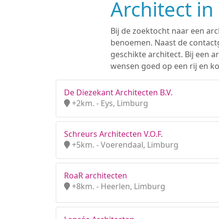
Architect i
Bij de zoektocht naar een arc
benoemen. Naast de contactge
geschikte architect. Bij een
wensen goed op een rij en ko
De Diezekant Architecten B.V.
+2km. - Eys, Limburg
Schreurs Architecten V.O.F.
+5km. - Voerendaal, Limburg
RoaR architecten
+8km. - Heerlen, Limburg