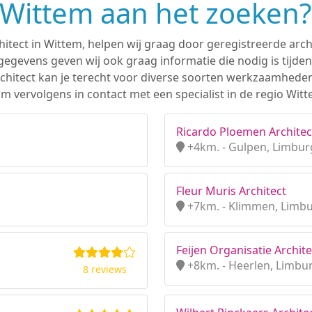
n Wittem aan het zoeken?
hitect in Wittem, helpen wij graag door geregistreerde archi
gevens geven wij ook graag informatie die nodig is tijden
 architect kan je terecht voor diverse soorten werkzaamhede
m vervolgens in contact met een specialist in de regio Witt
Ricardo Ploemen Architec
+4km. - Gulpen, Limbur
Fleur Muris Architect
+7km. - Klimmen, Limb
Feijen Organisatie Archite
+8km. - Heerlen, Limbu
8 reviews