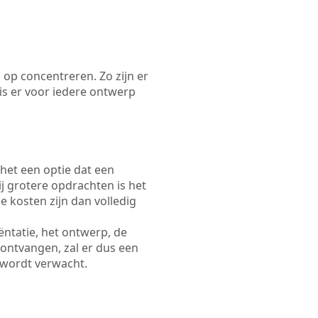
 op concentreren. Zo zijn er
s er voor iedere ontwerp
 het een optie dat een
Bij grotere opdrachten is het
e kosten zijn dan volledig
ëntatie, het ontwerp, de
 ontvangen, zal er dus een
 wordt verwacht.