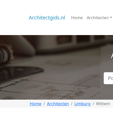
Architectgids.nl
Home
Architecten
Home
Architecten
Limburg
Wittem