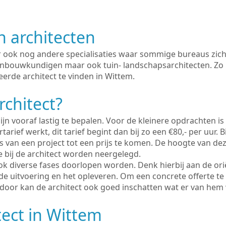
n architecten
er ook nog andere specialisaties waar sommige bureaus zich
enbouwkundigen maar ook tuin- landschapsarchitecten. Zo i
erde architect te vinden in Wittem.
rchitect?
ijn vooraf lastig te bepalen. Voor de kleinere opdrachten is
tarief werkt, dit tarief begint dan bij zo een €80,- per uur. 
 van een project tot een prijs te komen. De hoogte van dez
e bij de architect worden neergelegd.
ook diverse fases doorlopen worden. Denk hierbij aan de ori
de uitvoering en het opleveren. Om een concrete offerte te
erdoor kan de architect ook goed inschatten wat er van hem
tect in Wittem