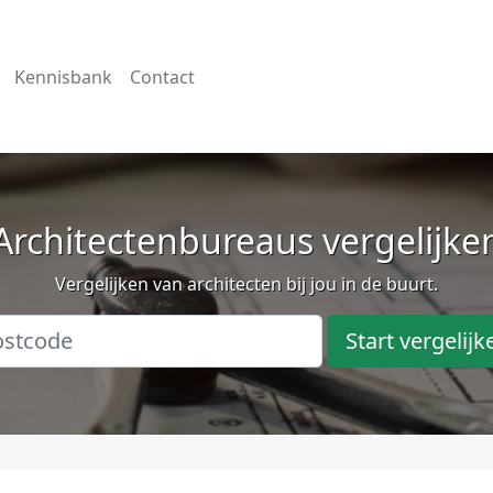
Kennisbank
Contact
Architectenbureaus vergelijke
Vergelijken van architecten bij jou in de buurt.
Start vergelijk