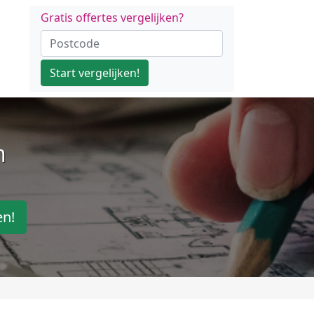
Gratis offertes vergelijken?
Start vergelijken!
n
en!