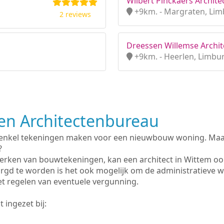
Wilbert Pinckaers Architec
+9km. - Margraten, Li
2 reviews
Dreessen Willemse Archite
+9km. - Heerlen, Limbu
n Architectenbureau
 enkel tekeningen maken voor een nieuwbouw woning. Maar 
?
erken van bouwtekeningen, kan een architect in Wittem oo
rgd te worden is het ook mogelijk om de administratieve 
et regelen van eventuele vergunning.
 ingezet bij: