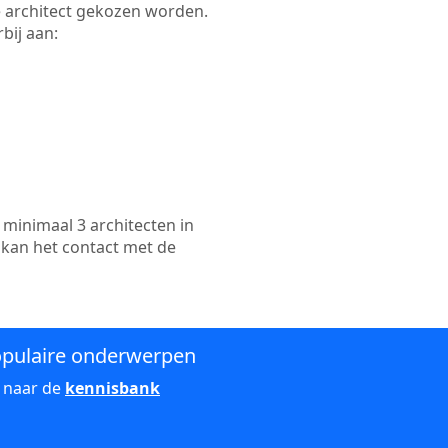
te architect gekozen worden.
bij aan:
minimaal 3 architecten in
 kan het contact met de
pulaire onderwerpen
 naar de
kennisbank