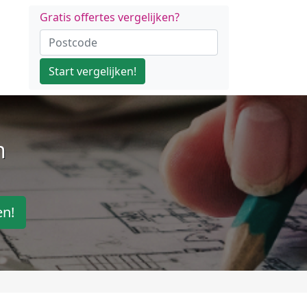
Gratis offertes vergelijken?
Start vergelijken!
n
en!