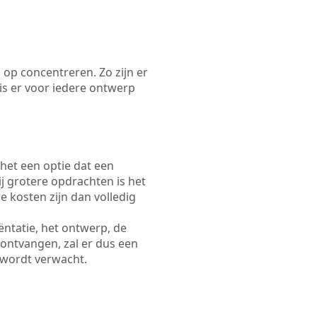
 op concentreren. Zo zijn er
s er voor iedere ontwerp
 het een optie dat een
Bij grotere opdrachten is het
e kosten zijn dan volledig
ëntatie, het ontwerp, de
 ontvangen, zal er dus een
 wordt verwacht.