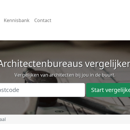
Kennisbank
Contact
Architectenbureaus vergelijke
Vergelijken van architecten bij jou in de buurt.
Start vergelijk
aal