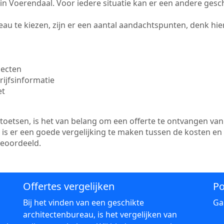
te in Voerendaal. Voor iedere situatie kan er een andere ges
au te kiezen, zijn er een aantal aandachtspunten, denk hier
jecten
ijfsinformatie
et
etsen, is het van belang om een offerte te ontvangen van 
 is er een goede vergelijking te maken tussen de kosten en
beoordeeld.
Offertes vergelijken
Po
Bij het vinden van een geschikte
Ga
architectenbureau, is het vergelijken van