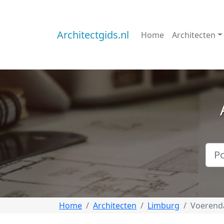
Architectgids.nl
Home
Architecten
Home
Architecten
Limburg
Voerend