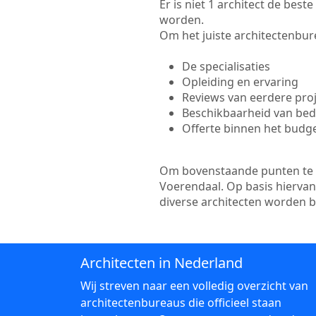
Er is niet 1 architect de bes
worden.
Om het juiste architectenbure
De specialisaties
Opleiding en ervaring
Reviews van eerdere pro
Beschikbaarheid van bedr
Offerte binnen het budg
Om bovenstaande punten te to
Voerendaal. Op basis hiervan
diverse architecten worden 
Architecten in Nederland
Wij streven naar een volledig overzicht van
architectenbureaus die officieel staan