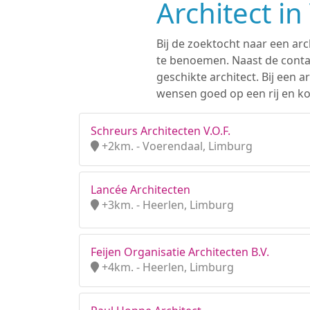
Architect i
Bij de zoektocht naar een arc
te benoemen. Naast de contac
geschikte architect. Bij een
wensen goed op een rij en ko
Schreurs Architecten V.O.F.
+2km. - Voerendaal, Limburg
Lancée Architecten
+3km. - Heerlen, Limburg
Feijen Organisatie Architecten B.V.
+4km. - Heerlen, Limburg