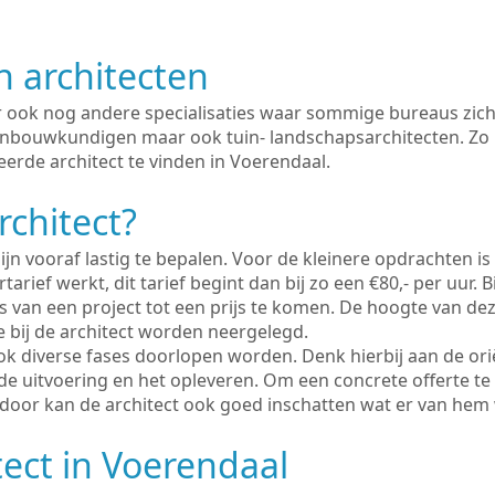
n architecten
er ook nog andere specialisaties waar sommige bureaus zich
enbouwkundigen maar ook tuin- landschapsarchitecten. Zo i
erde architect te vinden in Voerendaal.
rchitect?
ijn vooraf lastig te bepalen. Voor de kleinere opdrachten is
tarief werkt, dit tarief begint dan bij zo een €80,- per uur. 
 van een project tot een prijs te komen. De hoogte van dez
e bij de architect worden neergelegd.
ook diverse fases doorlopen worden. Denk hierbij aan de ori
de uitvoering en het opleveren. Om een concrete offerte te
erdoor kan de architect ook goed inschatten wat er van hem
tect in Voerendaal