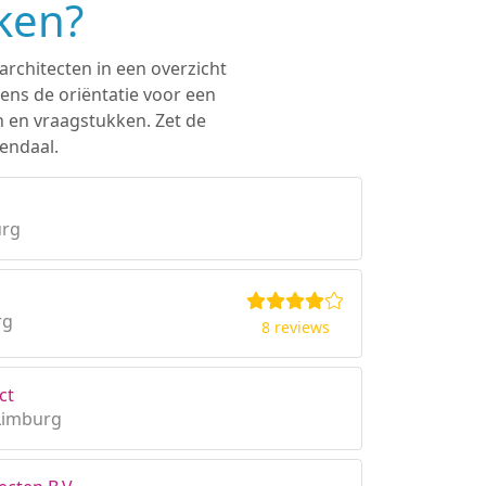
ken?
architecten in een overzicht
ens de oriëntatie voor een
n en vraagstukken. Zet de
endaal.
urg
rg
8 reviews
ct
Limburg