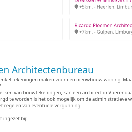
Dreessen Willemse Archite
+5km. - Heerlen, Limbu
Ricardo Ploemen Architec
+7km. - Gulpen, Limbur
n Architectenbureau
 enkel tekeningen maken voor een nieuwbouw woning. Maar 
?
erken van bouwtekeningen, kan een architect in Voerendaa
rgd te worden is het ook mogelijk om de administratieve 
et regelen van eventuele vergunning.
 ingezet bij: