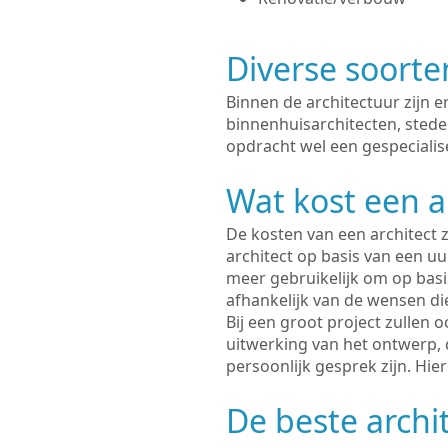
Diverse soorte
Binnen de architectuur zijn 
binnenhuisarchitecten, sted
opdracht wel een gespecialise
Wat kost een a
De kosten van een architect z
architect op basis van een uur
meer gebruikelijk om op basis
afhankelijk van de wensen di
Bij een groot project zullen 
uitwerking van het ontwerp, 
persoonlijk gesprek zijn. Hi
De beste archi