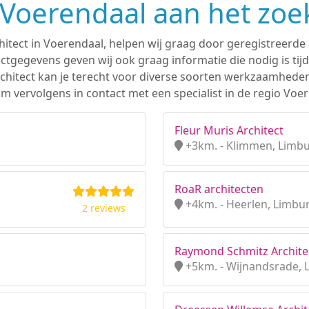
n Voerendaal aan het zoe
hitect in Voerendaal, helpen wij graag door geregistreerde 
tgegevens geven wij ook graag informatie die nodig is tijd
 architect kan je terecht voor diverse soorten werkzaamhede
m vervolgens in contact met een specialist in de regio Voer
Fleur Muris Architect
+3km. - Klimmen, Limb
RoaR architecten
+4km. - Heerlen, Limbu
2 reviews
Raymond Schmitz Archite
+5km. - Wijnandsrade, 