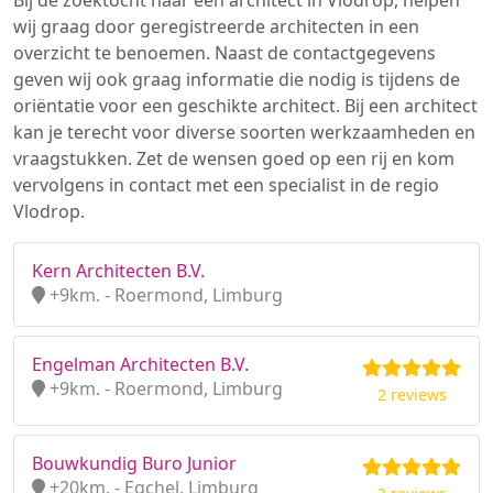
Bij de zoektocht naar een architect in Vlodrop, helpen
wij graag door geregistreerde architecten in een
overzicht te benoemen. Naast de contactgegevens
geven wij ook graag informatie die nodig is tijdens de
oriëntatie voor een geschikte architect. Bij een architect
kan je terecht voor diverse soorten werkzaamheden en
vraagstukken. Zet de wensen goed op een rij en kom
vervolgens in contact met een specialist in de regio
Vlodrop.
Kern Architecten B.V.
+9km. - Roermond, Limburg
Engelman Architecten B.V.
+9km. - Roermond, Limburg
2 reviews
Bouwkundig Buro Junior
+20km. - Egchel, Limburg