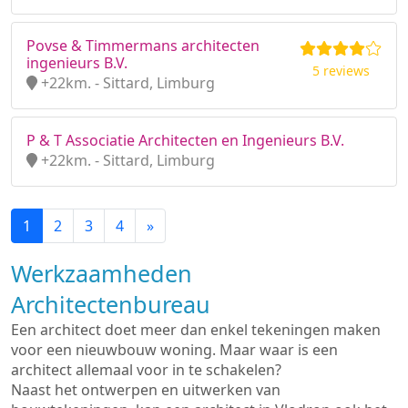
Povse & Timmermans architecten
ingenieurs B.V.
5 reviews
+22km. - Sittard, Limburg
P & T Associatie Architecten en Ingenieurs B.V.
+22km. - Sittard, Limburg
1
2
3
4
»
Werkzaamheden
Architectenbureau
Een architect doet meer dan enkel tekeningen maken
voor een nieuwbouw woning. Maar waar is een
architect allemaal voor in te schakelen?
Naast het ontwerpen en uitwerken van