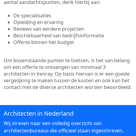
aantal aandachtspunten, denk hierbij aan:
De specialisaties
Opleiding en ervaring
Reviews van eerdere projecten
Beschikbaarheid van bedrijfsinformatie
Offerte binnen het budget
Om bovenstaande punten te toetsen, is het van belang
om een offerte te ontvangen van minimaal 3
architecten in Venray. Op basis hiervan is er een goede
vergelijking te maken tussen de kosten en ook kan het
contact met de diverse architecten worden beoordeeld.
Architecten in Nederland
Wij streven naar een volledig overzicht van
architectenbureaus die officieel staan ingeschreven.