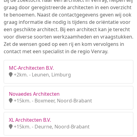
Bij de zoektocht naar een architect in Venray, helpen wij
graag door geregistreerde architecten in een overzicht
te benoemen. Naast de contactgegevens geven wij ook
graag informatie die nodig is tijdens de oriëntatie voor
een geschikte architect. Bij een architect kan je terecht
voor diverse soorten werkzaamheden en vraagstukken.
Zet de wensen goed op een rij en kom vervolgens in
contact met een specialist in de regio Venray.
MC-Architecten B.V.
+2km. - Leunen, Limburg
Novaedes Architecten
+15km. - Boxmeer, Noord-Brabant
XL Architecten B.V.
+15km. - Deurne, Noord-Brabant