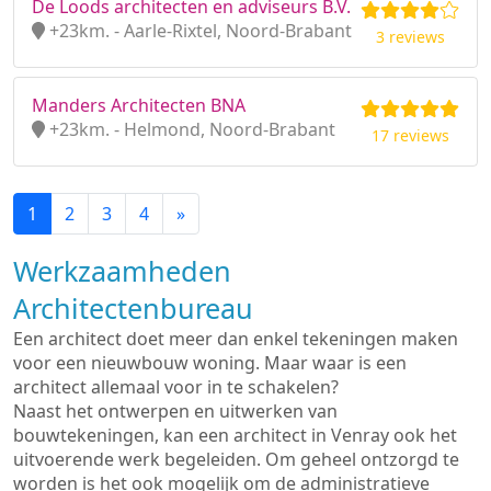
De Loods architecten en adviseurs B.V.
+23km. - Aarle-Rixtel, Noord-Brabant
3 reviews
Manders Architecten BNA
+23km. - Helmond, Noord-Brabant
17 reviews
1
2
3
4
»
Werkzaamheden
Architectenbureau
Een architect doet meer dan enkel tekeningen maken
voor een nieuwbouw woning. Maar waar is een
architect allemaal voor in te schakelen?
Naast het ontwerpen en uitwerken van
bouwtekeningen, kan een architect in Venray ook het
uitvoerende werk begeleiden. Om geheel ontzorgd te
worden is het ook mogelijk om de administratieve