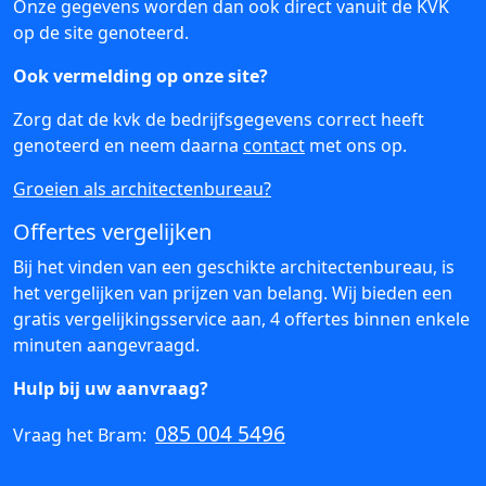
Onze gegevens worden dan ook direct vanuit de KVK
op de site genoteerd.
Ook vermelding op onze site?
Zorg dat de kvk de bedrijfsgegevens correct heeft
genoteerd en neem daarna
contact
met ons op.
Groeien als architectenbureau?
Offertes vergelijken
Bij het vinden van een geschikte architectenbureau, is
het vergelijken van prijzen van belang. Wij bieden een
gratis vergelijkingsservice aan, 4 offertes binnen enkele
minuten aangevraagd.
Hulp bij uw aanvraag?
085 004 5496
Vraag het Bram: