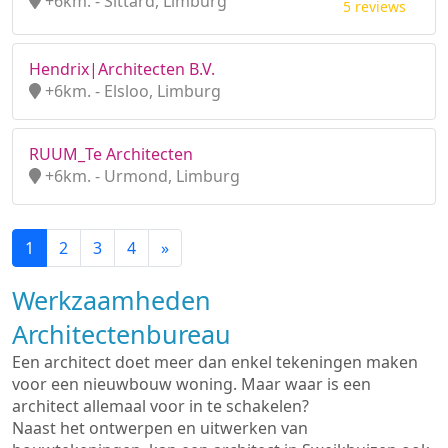
+6km. - Sittard, Limburg
5 reviews
Hendrix|Architecten B.V.
+6km. - Elsloo, Limburg
RUUM_Te Architecten
+6km. - Urmond, Limburg
1
2
3
4
»
Werkzaamheden
Architectenbureau
Een architect doet meer dan enkel tekeningen maken
voor een nieuwbouw woning. Maar waar is een
architect allemaal voor in te schakelen?
Naast het ontwerpen en uitwerken van