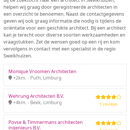
Bij de zoektocht naar een architect in Sweikhuizen,
helpen wij graag door geregistreerde architecten in
een overzicht te benoemen. Naast de contactgegevens
geven wij ook graag informatie die nodig is tijdens de
oriëntatie voor een geschikte architect. Bij een architect
kan je terecht voor diverse soorten werkzaamheden en
vraagstukken. Zet de wensen goed op een rij en kom
vervolgens in contact met een specialist in de regio
Sweikhuizen.
Monique Vroomen Architecten
+2km. - Puth, Limburg
Wehrung Architecten B.V.
+4km. - Beek, Limburg
5 reviews
Povse & Timmermans architecten
ingenieurs B.V.