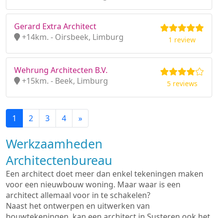
Gerard Extra Architect
+14km. - Oirsbeek, Limburg
1 review
Wehrung Architecten B.V.
+15km. - Beek, Limburg
5 reviews
1
2
3
4
»
Werkzaamheden
Architectenbureau
Een architect doet meer dan enkel tekeningen maken
voor een nieuwbouw woning. Maar waar is een
architect allemaal voor in te schakelen?
Naast het ontwerpen en uitwerken van
bouwtekeningen, kan een architect in Susteren ook het