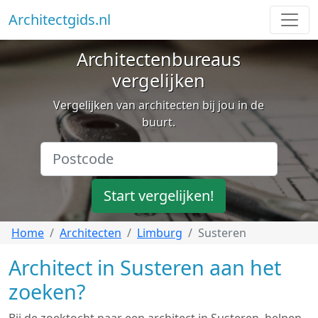
Architectgids.nl
Architectenbureaus
vergelijken
Vergelijken van architecten bij jou in de
buurt.
Start vergelijken!
Home
Architecten
Limburg
Susteren
Architect in Susteren aan het
zoeken?