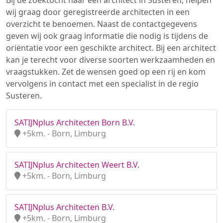
Bij de zoektocht naar een architect in Susteren, helpen
wij graag door geregistreerde architecten in een
overzicht te benoemen. Naast de contactgegevens
geven wij ook graag informatie die nodig is tijdens de
oriëntatie voor een geschikte architect. Bij een architect
kan je terecht voor diverse soorten werkzaamheden en
vraagstukken. Zet de wensen goed op een rij en kom
vervolgens in contact met een specialist in de regio
Susteren.
SATIJNplus Architecten Born B.V.
+5km. - Born, Limburg
SATIJNplus Architecten Weert B.V.
+5km. - Born, Limburg
SATIJNplus Architecten B.V.
+5km. - Born, Limburg