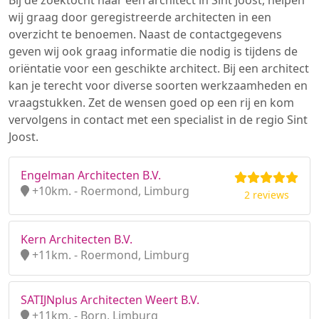
Bij de zoektocht naar een architect in Sint Joost, helpen
wij graag door geregistreerde architecten in een
overzicht te benoemen. Naast de contactgegevens
geven wij ook graag informatie die nodig is tijdens de
oriëntatie voor een geschikte architect. Bij een architect
kan je terecht voor diverse soorten werkzaamheden en
vraagstukken. Zet de wensen goed op een rij en kom
vervolgens in contact met een specialist in de regio Sint
Joost.
Engelman Architecten B.V.
+10km. - Roermond, Limburg
2 reviews
Kern Architecten B.V.
+11km. - Roermond, Limburg
SATIJNplus Architecten Weert B.V.
+11km. - Born, Limburg