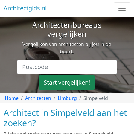
Architectgids.nl
Architectenbureaus
vergelijken
Vergelijken van architecten bij jou in de
buurt.
Start vergelijken!
Home
Architecten
Limburg
Simpelveld
Architect in Simpelveld aan het
zoeken?