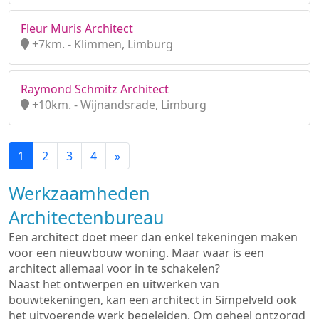
Fleur Muris Architect
+7km. - Klimmen, Limburg
Raymond Schmitz Architect
+10km. - Wijnandsrade, Limburg
1
2
3
4
»
Werkzaamheden
Architectenbureau
Een architect doet meer dan enkel tekeningen maken
voor een nieuwbouw woning. Maar waar is een
architect allemaal voor in te schakelen?
Naast het ontwerpen en uitwerken van
bouwtekeningen, kan een architect in Simpelveld ook
het uitvoerende werk begeleiden. Om geheel ontzorgd