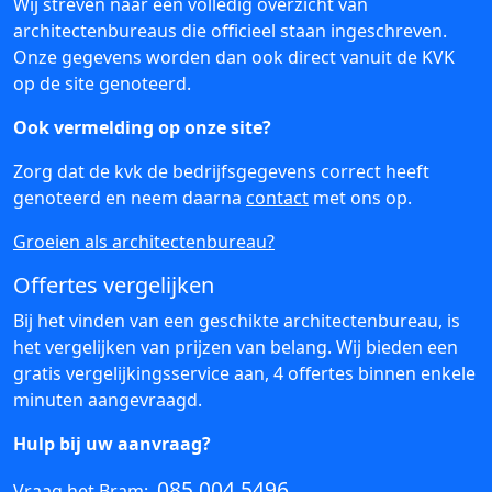
Wij streven naar een volledig overzicht van
architectenbureaus die officieel staan ingeschreven.
Onze gegevens worden dan ook direct vanuit de KVK
op de site genoteerd.
Ook vermelding op onze site?
Zorg dat de kvk de bedrijfsgegevens correct heeft
genoteerd en neem daarna
contact
met ons op.
Groeien als architectenbureau?
Offertes vergelijken
Bij het vinden van een geschikte architectenbureau, is
het vergelijken van prijzen van belang. Wij bieden een
gratis vergelijkingsservice aan, 4 offertes binnen enkele
minuten aangevraagd.
Hulp bij uw aanvraag?
085 004 5496
Vraag het Bram: