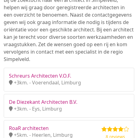
Bij de zoektocht naar een architect in Simpelveld,
helpen wij graag door geregistreerde architecten in
een overzicht te benoemen. Naast de contactgegevens
geven wij ook graag informatie die nodig is tijdens de
oriëntatie voor een geschikte architect. Bij een architect
kan je terecht voor diverse soorten werkzaamheden en
vraagstukken. Zet de wensen goed op een rij en kom
vervolgens in contact met een specialist in de regio
Simpelveld.
Schreurs Architecten V.O.F.
+3km. - Voerendaal, Limburg
De Diezekant Architecten B.V.
+3km. - Eys, Limburg
RoaR architecten
+5km. - Heerlen, Limburg
8 reviews