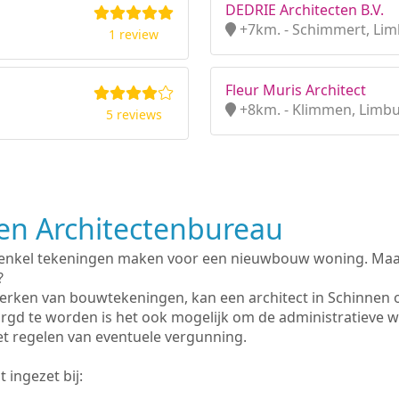
DEDRIE Architecten B.V.
+7km. - Schimmert, Li
1 review
Fleur Muris Architect
+8km. - Klimmen, Limb
5 reviews
n Architectenbureau
 enkel tekeningen maken voor een nieuwbouw woning. Maar 
?
erken van bouwtekeningen, kan een architect in Schinnen 
rgd te worden is het ook mogelijk om de administratieve 
et regelen van eventuele vergunning.
 ingezet bij: