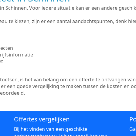
te in Schinnen. Voor iedere situatie kan er een andere geschi
au te kiezen, zijn er een aantal aandachtspunten, denk hier
jecten
ijfsinformatie
et
etsen, is het van belang om een offerte te ontvangen van 
s er een goede vergelijking te maken tussen de kosten en o
beoordeeld.
Offertes vergelijken
Po
Bij het vinden van een geschikte
Ga