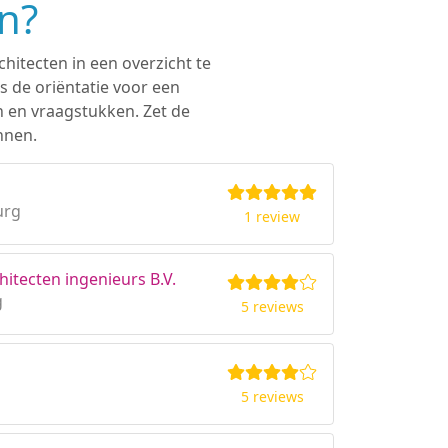
n?
hitecten in een overzicht te
s de oriëntatie voor een
n en vraagstukken. Zet de
nnen.
urg
1 review
tecten ingenieurs B.V.
g
5 reviews
5 reviews