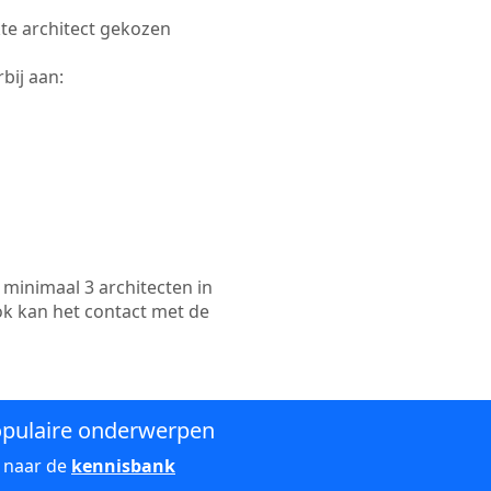
kte architect gekozen
bij aan:
minimaal 3 architecten in
ok kan het contact met de
pulaire onderwerpen
 naar de
kennisbank