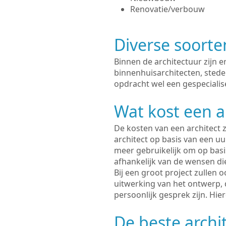
Renovatie/verbouw
Diverse soorte
Binnen de architectuur zijn 
binnenhuisarchitecten, sted
opdracht wel een gespecialise
Wat kost een a
De kosten van een architect z
architect op basis van een uur
meer gebruikelijk om op basis
afhankelijk van de wensen di
Bij een groot project zullen 
uitwerking van het ontwerp, 
persoonlijk gesprek zijn. Hi
De beste archi