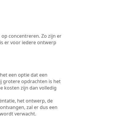
 op concentreren. Zo zijn er
s er voor iedere ontwerp
 het een optie dat een
Bij grotere opdrachten is het
e kosten zijn dan volledig
ëntatie, het ontwerp, de
 ontvangen, zal er dus een
 wordt verwacht.