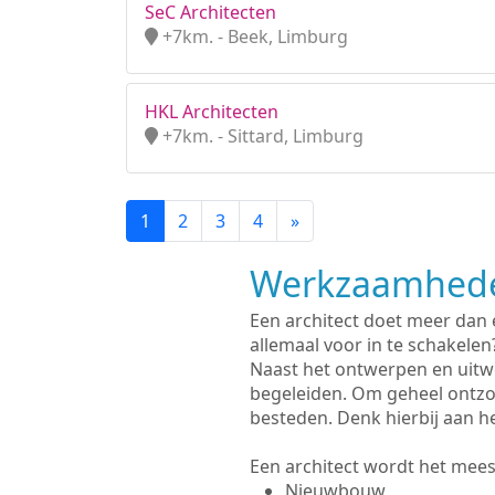
SeC Architecten
+7km. - Beek, Limburg
HKL Architecten
+7km. - Sittard, Limburg
1
2
3
4
»
Werkzaamhede
Een architect doet meer dan
allemaal voor in te schakelen
Naast het ontwerpen en uitw
begeleiden. Om geheel ontzo
besteden. Denk hierbij aan h
Een architect wordt het meest
Nieuwbouw