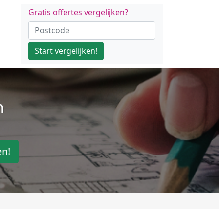
Gratis offertes vergelijken?
Start vergelijken!
n
en!