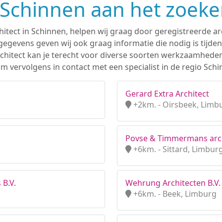
n Schinnen aan het zoeke
hitect in Schinnen, helpen wij graag door geregistreerde arc
gevens geven wij ook graag informatie die nodig is tijden
 architect kan je terecht voor diverse soorten werkzaamhede
m vervolgens in contact met een specialist in de regio Schi
Gerard Extra Architect
+2km. - Oirsbeek, Limb
Povse & Timmermans archi
+6km. - Sittard, Limbur
 B.V.
Wehrung Architecten B.V.
+6km. - Beek, Limburg