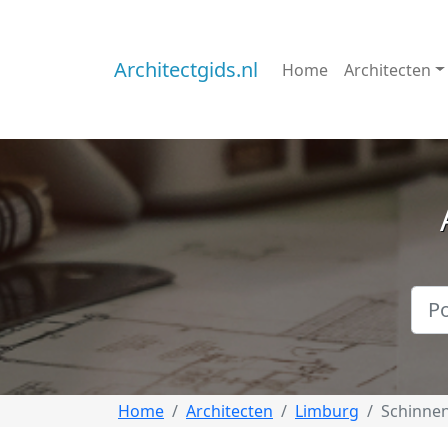
Architectgids.nl
Home
Architecten
Home
Architecten
Limburg
Schinne