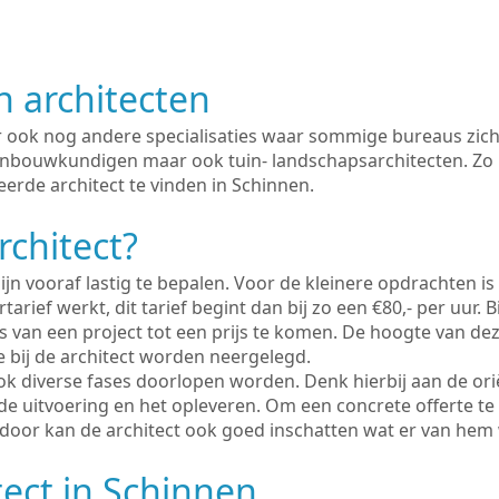
n architecten
er ook nog andere specialisaties waar sommige bureaus zich
enbouwkundigen maar ook tuin- landschapsarchitecten. Zo i
erde architect te vinden in Schinnen.
rchitect?
ijn vooraf lastig te bepalen. Voor de kleinere opdrachten is
tarief werkt, dit tarief begint dan bij zo een €80,- per uur. 
 van een project tot een prijs te komen. De hoogte van dez
e bij de architect worden neergelegd.
ook diverse fases doorlopen worden. Denk hierbij aan de ori
de uitvoering en het opleveren. Om een concrete offerte te
erdoor kan de architect ook goed inschatten wat er van hem
tect in Schinnen