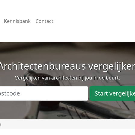
Kennisbank
Contact
Architectenbureaus vergelijke
Vergelijken van architecten bij jou in de buurt.
Start vergelijk
n