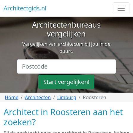
Architectgids.nl
Architectenbureaus
vergelijken
Vergelijken van architecten bij jou in de
buurt.
Start vergelijken!
Home
Architecten
Limburg
Roosteren
Architect in Roosteren aan het
zoeken?