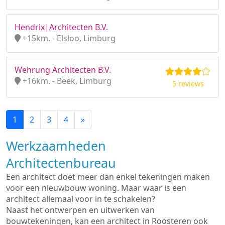
Hendrix|Architecten B.V.
+15km. - Elsloo, Limburg
Wehrung Architecten B.V.
+16km. - Beek, Limburg
5 reviews
1
2
3
4
»
Werkzaamheden
Architectenbureau
Een architect doet meer dan enkel tekeningen maken
voor een nieuwbouw woning. Maar waar is een
architect allemaal voor in te schakelen?
Naast het ontwerpen en uitwerken van
bouwtekeningen, kan een architect in Roosteren ook