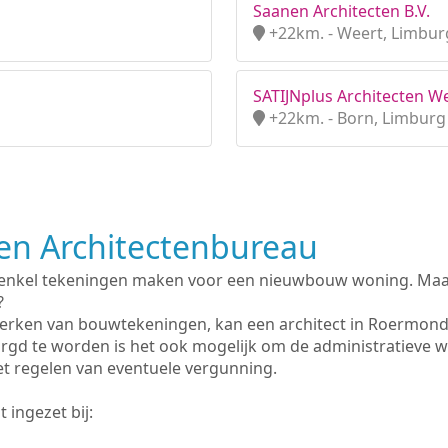
Saanen Architecten B.V.
+22km. - Weert, Limbur
SATIJNplus Architecten We
+22km. - Born, Limburg
n Architectenbureau
 enkel tekeningen maken voor een nieuwbouw woning. Maar 
?
erken van bouwtekeningen, kan een architect in Roermond
rgd te worden is het ook mogelijk om de administratieve 
et regelen van eventuele vergunning.
 ingezet bij: