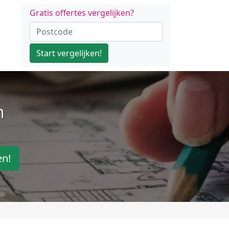
Gratis offertes vergelijken?
Start vergelijken!
n
en!