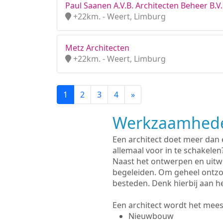
Paul Saanen A.V.B. Architecten Beheer B.V.
+22km. - Weert, Limburg
Metz Architecten
+22km. - Weert, Limburg
1
2
3
4
»
Werkzaamhede
Een architect doet meer dan
allemaal voor in te schakelen
Naast het ontwerpen en uitw
begeleiden. Om geheel ontzo
besteden. Denk hierbij aan h
Een architect wordt het meest
Nieuwbouw