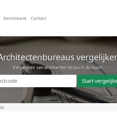
Kennisbank
Contact
Architectenbureaus vergelijke
Vergelijken van architecten bij jou in de buurt.
Start vergelijk
nd