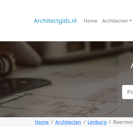
Architectgids.nl
Home
Architecten
Home
Architecten
Limburg
Roermo