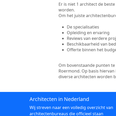
Er is niet 1 architect de bes
worden.
Om het juiste architectenbure
De specialisaties
Opleiding en ervaring
Reviews van eerdere pro
Beschikbaarheid van bedr
Offerte binnen het budg
Om bovenstaande punten te to
Roermond. Op basis hiervan i
diverse architecten worden 
Architecten in Nederland
Wij streven naar een volledig overzicht van
architectenbureaus die officieel staan