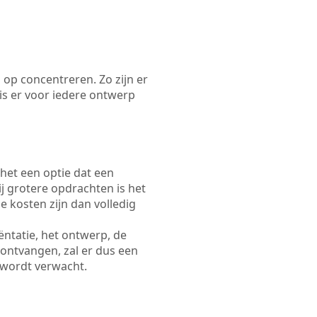
 op concentreren. Zo zijn er
s er voor iedere ontwerp
 het een optie dat een
Bij grotere opdrachten is het
e kosten zijn dan volledig
ëntatie, het ontwerp, de
 ontvangen, zal er dus een
 wordt verwacht.