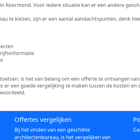
te in Roermond. Voor iedere situatie kan er een andere gesc
au te kiezen, zijn er een aantal aandachtspunten, denk hier
jecten
ijfsinformatie
et
etsen, is het van belang om een offerte te ontvangen van 
s er een goede vergelijking te maken tussen de kosten en 
beoordeeld.
Offertes vergelijken
Po
Bij het vinden van een geschikte
Ga
architectenbureau, is het vergelijken van