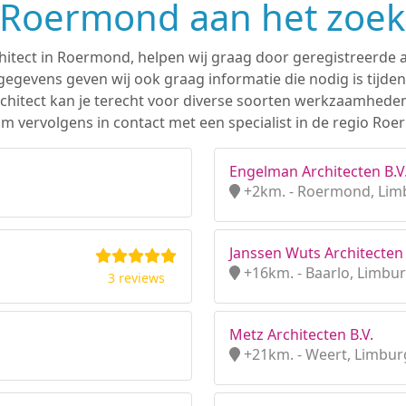
n Roermond aan het zoe
hitect in Roermond, helpen wij graag door geregistreerde a
gevens geven wij ook graag informatie die nodig is tijden
 architect kan je terecht voor diverse soorten werkzaamhede
m vervolgens in contact met een specialist in de regio Ro
Engelman Architecten B.V
+2km. - Roermond, Lim
Janssen Wuts Architecten 
+16km. - Baarlo, Limbu
3 reviews
Metz Architecten B.V.
+21km. - Weert, Limbur