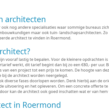
n architecten
er ook nog andere specialisaties waar sommige bureaus zich
enbouwkundigen maar ook tuin- landschapsarchitecten. Zo i
eerde architect te vinden in Roermond.
rchitect?
ijn vooraf lastig te bepalen. Voor de kleinere opdrachten is
tarief werkt, dit tarief begint dan bij zo een €80,- per uur. 
 van een project tot een prijs te komen. De hoogte van dez
e bij de architect worden neergelegd.
ook diverse fases doorlopen worden. Denk hierbij aan de ori
de uitvoering en het opleveren. Om een concrete offerte te
erdoor kan de architect ook goed inschatten wat er van hem
tect in Roermond