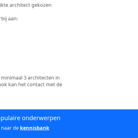
hikte architect gekozen
bij aan:
minimaal 3 architecten in
ook kan het contact met de
pulaire onderwerpen
 naar de
kennisbank