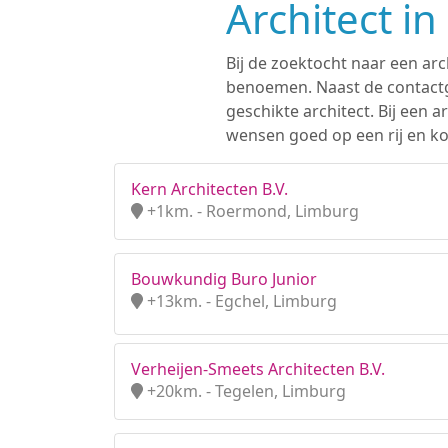
Architect i
Bij de zoektocht naar een arc
benoemen. Naast de contactge
geschikte architect. Bij een
wensen goed op een rij en ko
Kern Architecten B.V.
+1km. - Roermond, Limburg
Bouwkundig Buro Junior
+13km. - Egchel, Limburg
Verheijen-Smeets Architecten B.V.
+20km. - Tegelen, Limburg