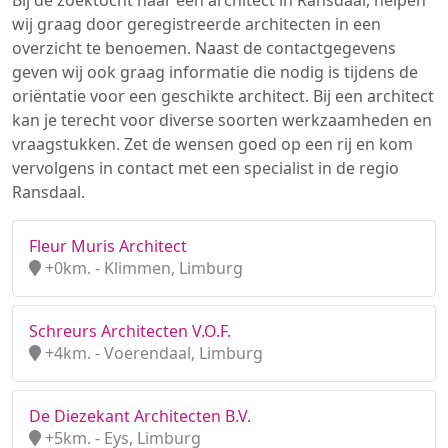
Bij de zoektocht naar een architect in Ransdaal, helpen
wij graag door geregistreerde architecten in een
overzicht te benoemen. Naast de contactgegevens
geven wij ook graag informatie die nodig is tijdens de
oriëntatie voor een geschikte architect. Bij een architect
kan je terecht voor diverse soorten werkzaamheden en
vraagstukken. Zet de wensen goed op een rij en kom
vervolgens in contact met een specialist in de regio
Ransdaal.
Fleur Muris Architect
+0km. - Klimmen, Limburg
Schreurs Architecten V.O.F.
+4km. - Voerendaal, Limburg
De Diezekant Architecten B.V.
+5km. - Eys, Limburg