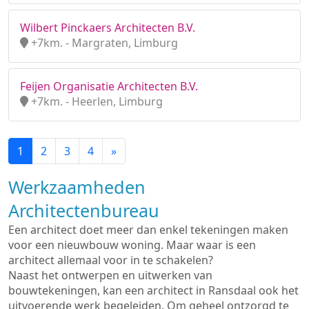
Wilbert Pinckaers Architecten B.V.
+7km. - Margraten, Limburg
Feijen Organisatie Architecten B.V.
+7km. - Heerlen, Limburg
1
2
3
4
»
Werkzaamheden
Architectenbureau
Een architect doet meer dan enkel tekeningen maken
voor een nieuwbouw woning. Maar waar is een
architect allemaal voor in te schakelen?
Naast het ontwerpen en uitwerken van
bouwtekeningen, kan een architect in Ransdaal ook het
uitvoerende werk begeleiden. Om geheel ontzorgd te