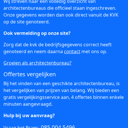
Wij streven naar een volledig overzicht van
architectenbureaus die officieel staan ingeschreven.
Onze gegevens worden dan ook direct vanuit de KVK
op de site genoteerd.
Ook vermelding op onze site?
Zorg dat de kvk de bedrijfsgegevens correct heeft
genoteerd en neem daarna
contact
met ons op.
Groeien als architectenbureau?
Offertes vergelijken
Bij het vinden van een geschikte architectenbureau, is
het vergelijken van prijzen van belang. Wij bieden een
gratis vergelijkingsservice aan, 4 offertes binnen enkele
minuten aangevraagd.
Hulp bij uw aanvraag?
085 004 5496
Vraag het Bram: